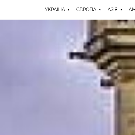
УКРАЇНА
ЄВРОПА
АЗІЯ
А