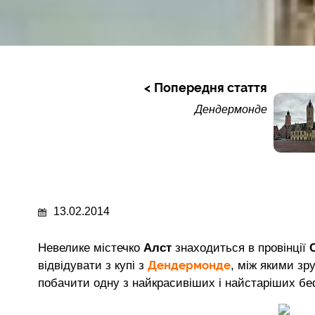
Попередня стаття
Дендермонде
13.02.2014
Невелике містечко
Алст
знаходиться в провінції
Дендермонде
відвідувати з купі з
, між якими зр
побачити одну з найкрасивіших і найстаріших бе