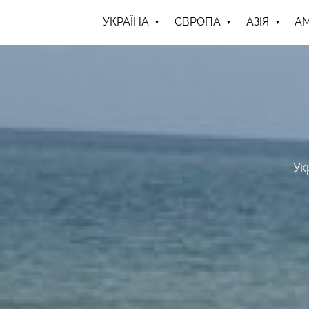
УКРАЇНА
ЄВРОПА
АЗІЯ
А
Ук