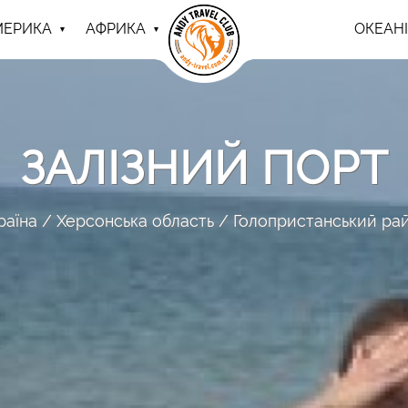
МЕРИКА
АФРИКА
ОКЕАНІ
ЗАЛІЗНИЙ ПОРТ
раїна
Херсонська область
Голопристанський ра