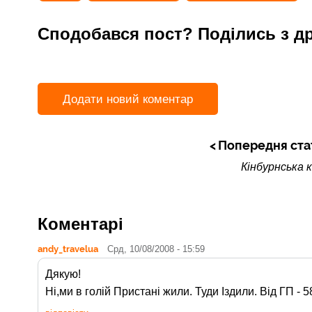
Сподобався пост? Поділись з д
Додати новий коментар
Попередня ста
Кінбурнська 
Коментарі
andy_travelua
Срд, 10/08/2008 - 15:59
Дякую!
Ні,ми в голій Пристані жили. Туди Іздили. Від ГП - 5