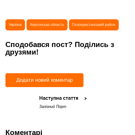
Україна
Херсонська область
Голопристанський район
Сподобався пост? Поділись з
друзями!
Додати новий коментар
Наступна стаття
Залізний Порт
Коментарі