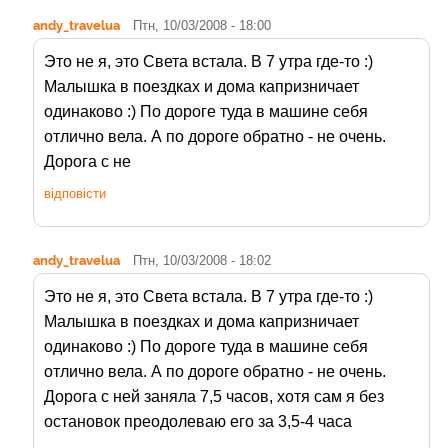
andy_travelua
Птн, 10/03/2008 - 18:00
Это не я, это Света встала. В 7 утра где-то :)
Малышка в поездках и дома капризничает
одинаково :) По дороге туда в машине себя
отлично вела. А по дороге обратно - не очень.
Дорога с не
відповісти
andy_travelua
Птн, 10/03/2008 - 18:02
Это не я, это Света встала. В 7 утра где-то :)
Малышка в поездках и дома капризничает
одинаково :) По дороге туда в машине себя
отлично вела. А по дороге обратно - не очень.
Дорога с ней заняла 7,5 часов, хотя сам я без
остановок преодолеваю его за 3,5-4 часа