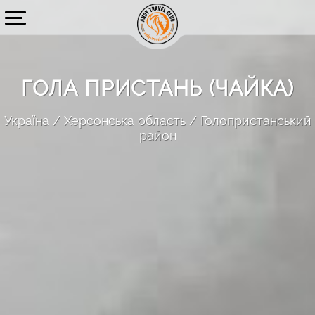
ГОЛА ПРИСТАНЬ (ЧАЙКА)
Україна
Херсонська область
Голопристанський
район