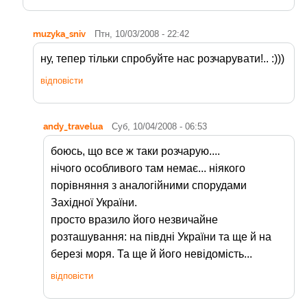
muzyka_sniv
Птн, 10/03/2008 - 22:42
ну, тепер тільки спробуйте нас розчарувати!.. :)))
відповісти
andy_travelua
Суб, 10/04/2008 - 06:53
боюсь, що все ж таки розчарую....
нічого особливого там немає... ніякого
порівняння з аналогійними спорудами
Західної України.
просто вразило його незвичайне
розташування: на півдні України та ще й на
березі моря. Та ще й його невідомість...
відповісти