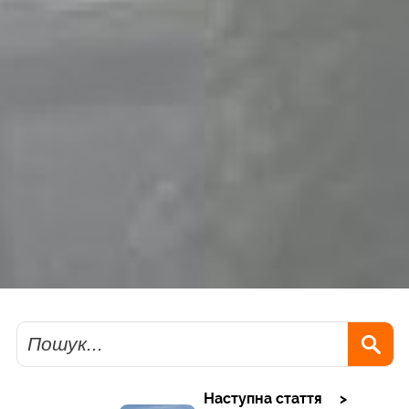
Пошук
Наступна стаття