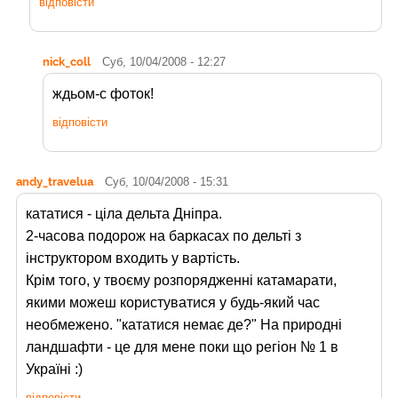
відповісти
nick_coll
Суб, 10/04/2008 - 12:27
ждьом-с фоток!
відповісти
andy_travelua
Суб, 10/04/2008 - 15:31
кататися - ціла дельта Дніпра.
2-часова подорож на баркасах по дельті з
інструктором входить у вартість.
Крім того, у твоєму розпорядженні катамарати,
якими можеш користуватися у будь-який час
необмежено. "кататися немає де?" На природні
ландшафти - це для мене поки що регіон № 1 в
Україні :)
відповісти