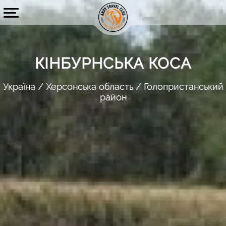
КІНБУРНСЬКА КОСА
Україна
Херсонська область
Голопристанський
район