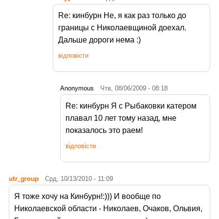
Re: кинбурн Не, я как раз только до
границы с Николаевщиной доехал.
Дальше дороги нема :)
відповісти
Anonymous
Чтв, 08/06/2009 - 08:18
Re: кинбурн Я с Рыбаковки катером
плавал 10 лет тому назад, мне
показалось это раем!
відповісти
utr_group
Срд, 10/13/2010 - 11:09
Я тоже хочу на Кинбурн!:))) И вообще по
Николаевской области - Николаев, Очаков, Ольвия,