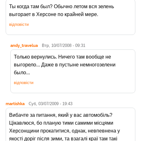
Ты когда там был? Обычно летом вся зелень
выгорает в Херсоне по крайней мере.
відповісти
andy_travelua
Втр, 10/07/2008 - 09:31
Только вернулись. Ничего там вообще не
выгорело... Даже в пустыне немногозелени
было...
відповісти
martishka
Суб, 03/07/2009 - 19:43
Вибачте за питання, який у вас автомобіль?
Цікавлюся, бо планую тими самими місцями
Херсонщини прокатитися, однак, невпевнена у
якості доріг після зими, та взагалі краї там такі