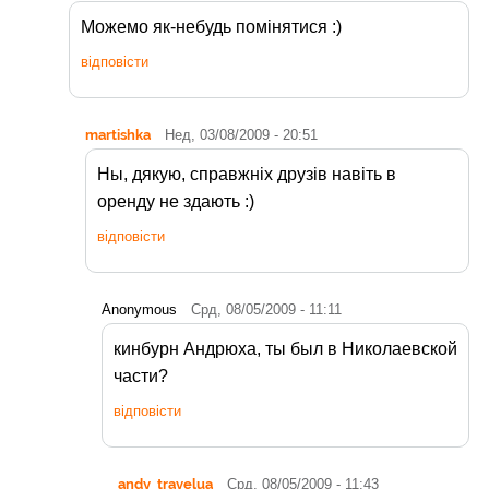
Можемо як-небудь помінятися :)
відповісти
martishka
Нед, 03/08/2009 - 20:51
Ны, дякую, справжніх друзів навіть в
оренду не здають :)
відповісти
Anonymous
Срд, 08/05/2009 - 11:11
кинбурн Андрюха, ты был в Николаевской
части?
відповісти
andy_travelua
Срд, 08/05/2009 - 11:43