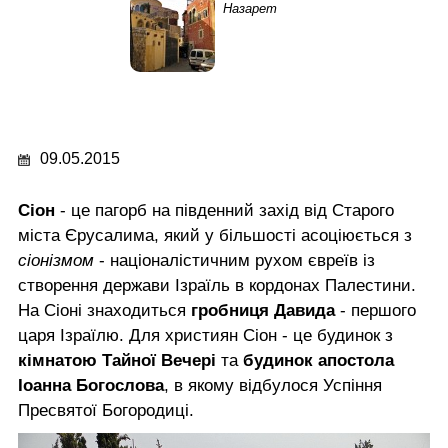
Назарет
09.05.2015
Сіон
- це пагорб на південний захід від Старого
міста Єрусалима, який у більшості асоціюється з
сіонізмом
- націоналістичним рухом євреїв із
створення держави Ізраїль в кордонах Палестини.
На Сіоні знаходиться
гробниця Давида
- першого
царя Ізраїлю. Для християн Сіон - це будинок з
кімнатою Тайної Вечері
та
будинок апостола
Іоанна Богослова
, в якому відбулося Успіння
Пресвятої Богородиці.