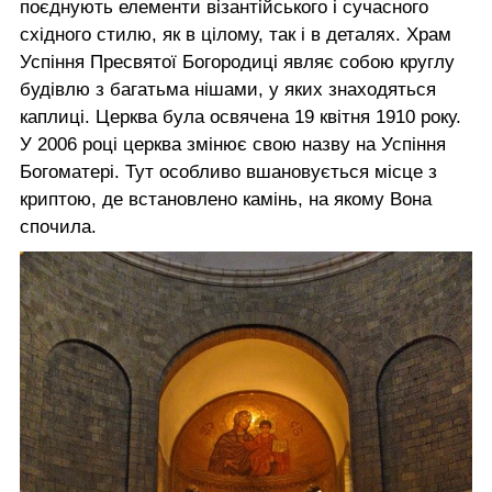
поєднують елементи візантійського і сучасного
східного стилю, як в цілому, так і в деталях. Храм
Успіння Пресвятої Богородиці являє собою круглу
будівлю з багатьма нішами, у яких знаходяться
каплиці. Церква була освячена 19 квітня 1910 року.
У 2006 році церква змінює свою назву на Успіння
Богоматері. Тут особливо вшановується місце з
криптою, де встановлено камінь, на якому Вона
спочила.