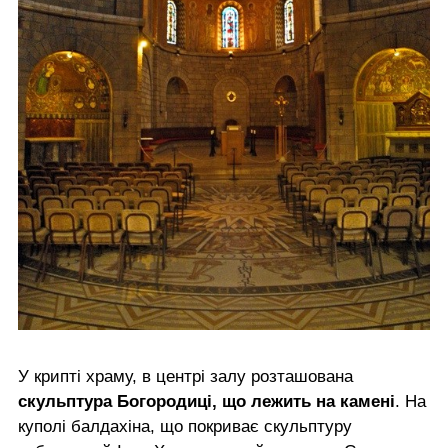
У крипті храму, в центрі залу розташована
скульптура Богородиці, що лежить на камені
. На
куполі балдахіна, що покриває скульптуру