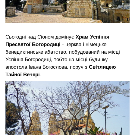
Сьогодні над Сіоном домінує
Храм Успіння
Пресвятої Богородиці
- церква і німецьке
бенедиктинське абатство, побудований на місці
Успіння Богородиці, тобто на місці будинку
апостола Івана Богослова, поруч з
Світлицею
Тайної Вечері
.