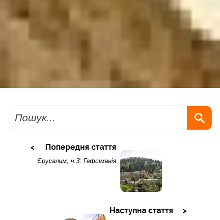
Пошук
Попередня стаття
Єрусалим, ч.3: Гефсіманія
Наступна стаття