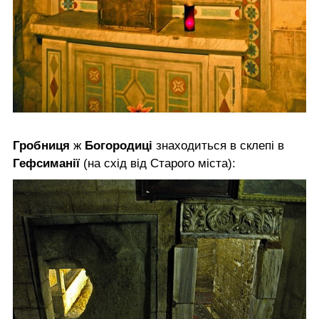
Гробниця
ж
Богородиці
знаходиться в склепі в
Гефсиманії
(на схід від Старого міста):