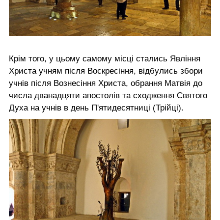
Крім того, у цьому самому місці стались Явління
Христа учням після Воскресіння, відбулись збори
учнів після Вознесіння Христа, обрання Матвія до
числа дванадцяти апостолів та сходження Святого
Духа на учнів в день П'ятидесятниці (Трійці).