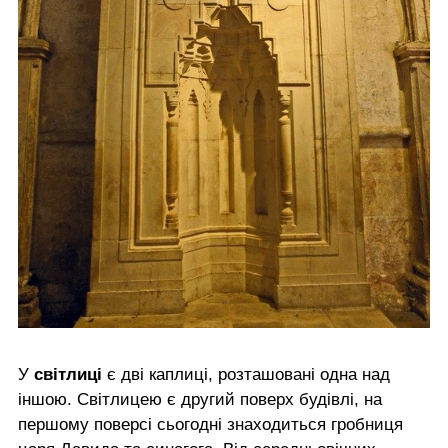
У
світлиці
є дві каплиці, розташовані одна над
іншою. Світлицею є другий поверх будівлі, на
першому поверсі сьогодні знаходиться гробниця