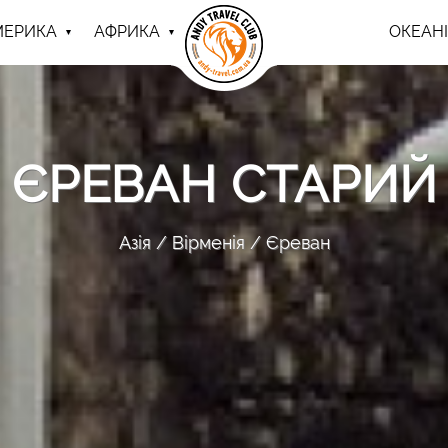
МЕРИКА
АФРИКА
ОКЕАНІ
ЄРЕВАН СТАРИЙ
Азія
Вірменія
Єреван