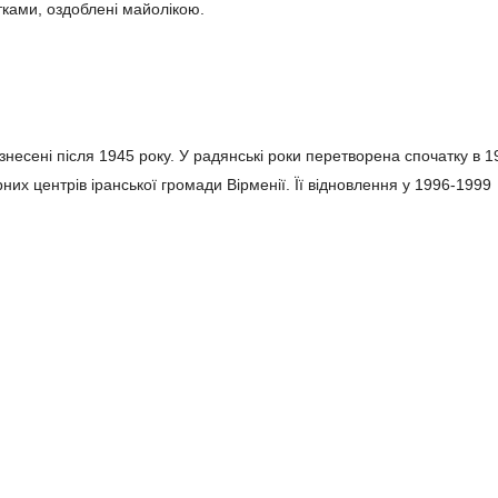
ками, оздоблені майолікою.
 знесені після 1945 року. У радянські роки перетворена спочатку в 1
рних центрів іранської громади Вірменії. Її відновлення у 1996-1999