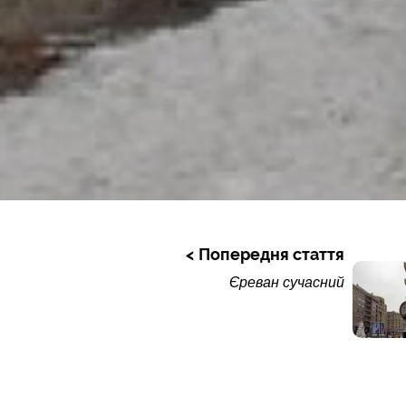
Попередня стаття
Єреван сучасний