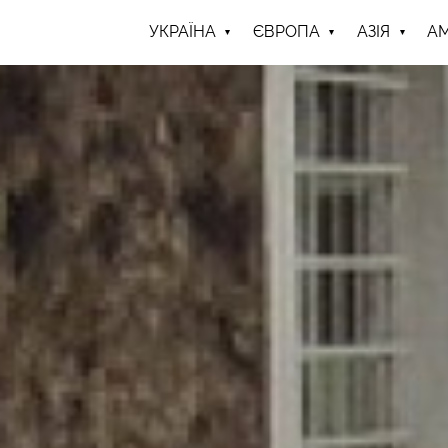
УКРАЇНА
ЄВРОПА
АЗІЯ
А