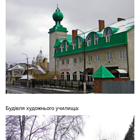
Будівля художнього училища: