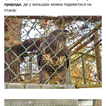
природи
, де у вольєрах можна подивитися на
птахів: