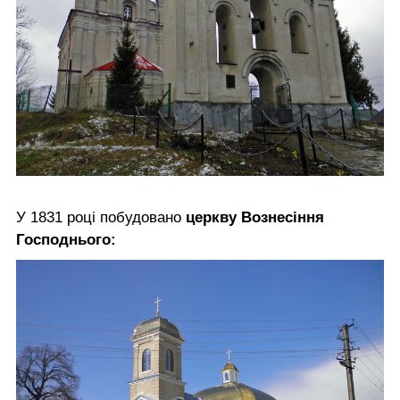
У 1831 році побудовано
церкву Вознесіння
Господнього: