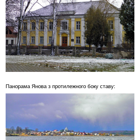
Панорама Янова з протилежного боку ставу: