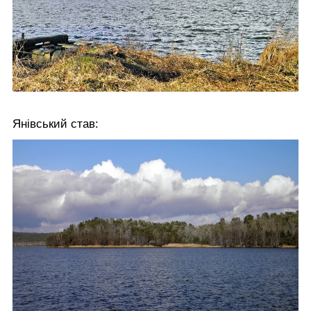
Янівський став: