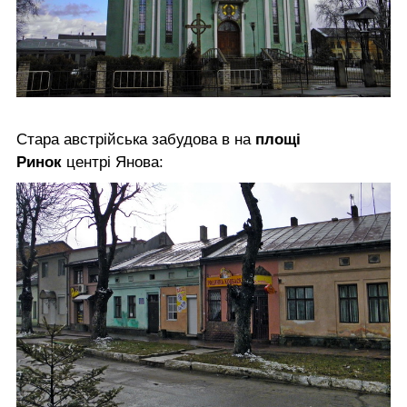
Стара австрійська забудова в на
площі
Ринок
центрі Янова: