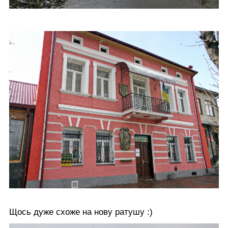
Щось дуже схоже на нову ратушу :)