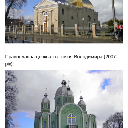
Православна церква св. князя Володимира (2007
рік):