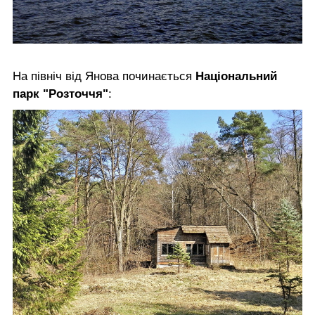
На північ від Янова починається
Національний
парк "Розточчя"
: