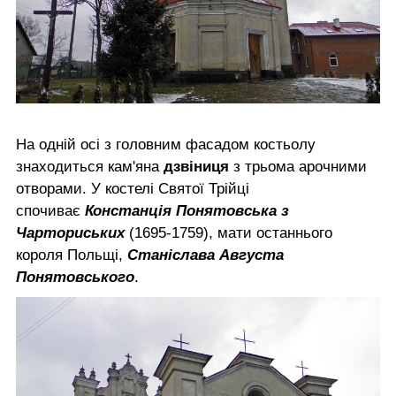
На одній осі з головним фасадом костьолу
знаходиться кам'яна
дзвіниця
з трьома арочними
отворами. У костелі Святої Трійці
спочиває
Констанція Понятовська з
Чарториських
(1695-1759), мати останнього
короля Польщі,
Станіслава Августа
Понятовського
.