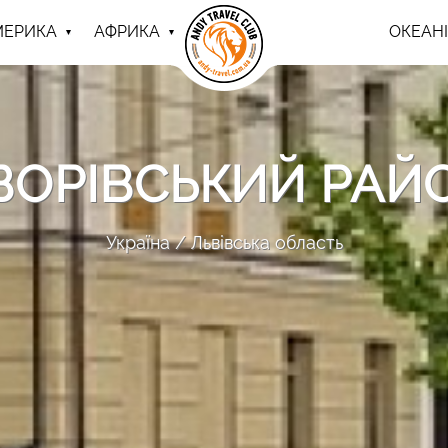
МЕРИКА
АФРИКА
ОКЕАНІ
ВОРІВСЬКИЙ РАЙ
Україна
Львівська область