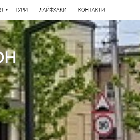
Я
ТУРИ
ЛАЙФХАКИ
КОНТАКТИ
ОН