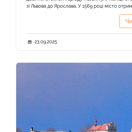
зі Львова до Ярослава. У 1569 році місто отрима
Чи
23.09.2025