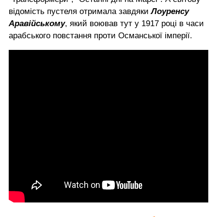
відомість пустеля отримала завдяки
Лоуренсу
Аравійському
, який воював тут у 1917 році в часи
арабського повстання проти Османської імперії.