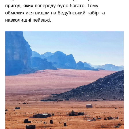
пригод, яких попереду було багато. Тому
обмежилися видом на бедуїнський табір та
навколишні пейзажі.