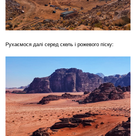
Рухаємося далі серед скель і рожевого піску: