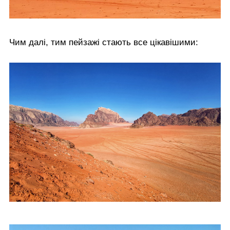
Чим далі, тим пейзажі стають все цікавішими: