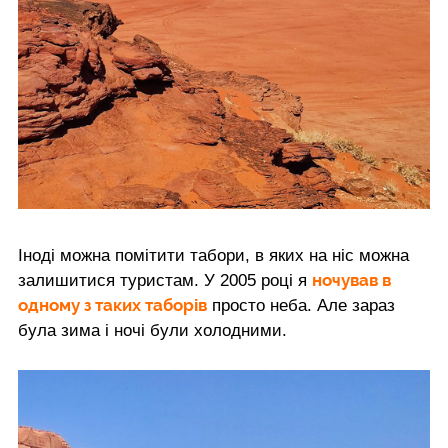
Іноді можна помітити табори, в яких на ніс можна
ночував в
залишитися туристам. У 2005 році я
одному з таких таборів
просто неба. Але зараз
була зима і ночі були холодними.