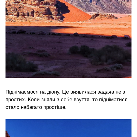
Піднімаємося на дюну. Це виявилася задача не з
простих. Коли зняли з себе взуття, то підніматися
стало набагато простіше.