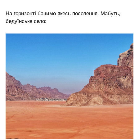
На горизонті бачимо якесь поселення. Мабуть,
бедуїнське село: