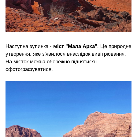
Наступна зупинка -
міст "Мала Арка"
. Це природне
утворення, яке з'явилося внаслідок вивітрювання.
На місток можна обережно піднятися і
сфотографуватися.