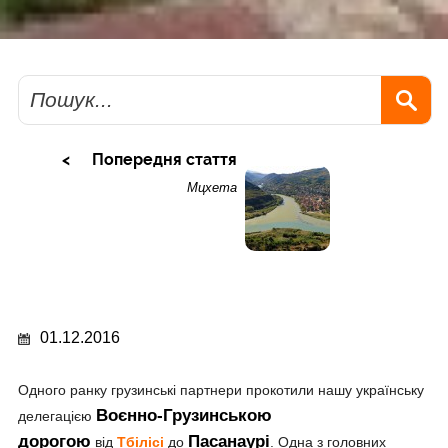
Пошук
Попередня стаття
Мцхета
01.12.2016
Одного ранку грузинські партнери прокотили нашу українську
Воєнно-Грузинською
делегацією
дорогою
Пасанаурі
від
Тбілісі
до
. Одна з головних