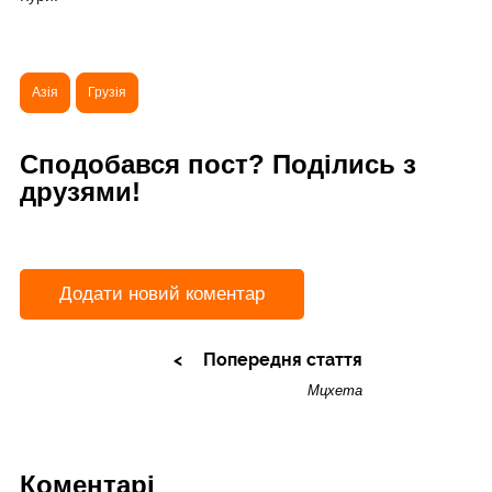
Азія
Грузія
Сподобався пост? Поділись з
друзями!
Додати новий коментар
Попередня стаття
Мцхета
Коментарі