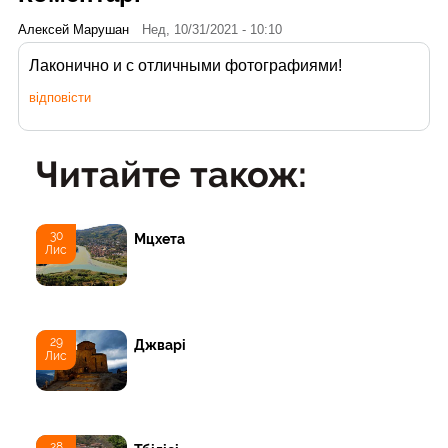
Алексей Марушан
Нед, 10/31/2021 - 10:10
Лаконично и с отличными фотографиями!
відповісти
Читайте також:
30
Мцхета
Лис
29
Джварі
Лис
28