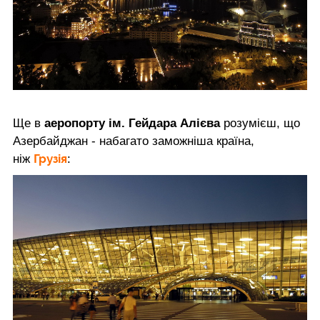
Ще в
аеропорту ім. Гейдара Алієва
розумієш, що
Азербайджан - набагато заможніша країна,
Грузія
ніж
: