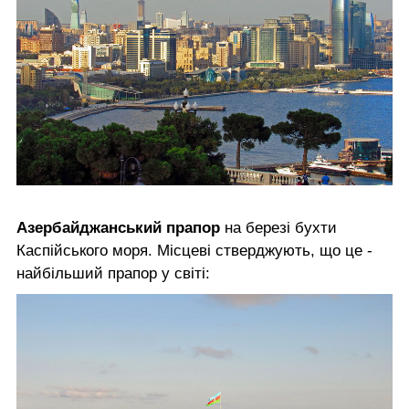
Азербайджанський прапор
на березі бухти
Каспійського моря. Місцеві стверджують, що це -
найбільший прапор у світі: