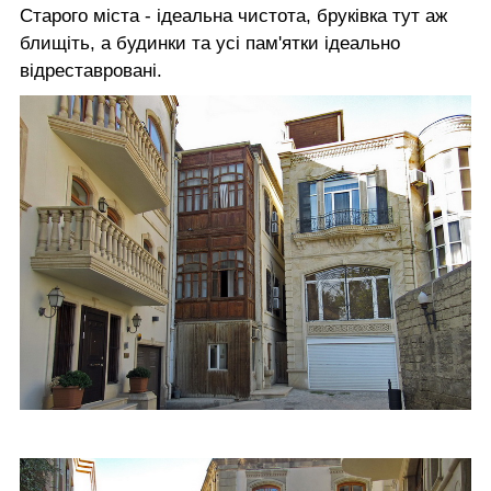
Старого міста - ідеальна чистота, бруківка тут аж
блищіть, а будинки та усі пам'ятки ідеально
відреставровані.