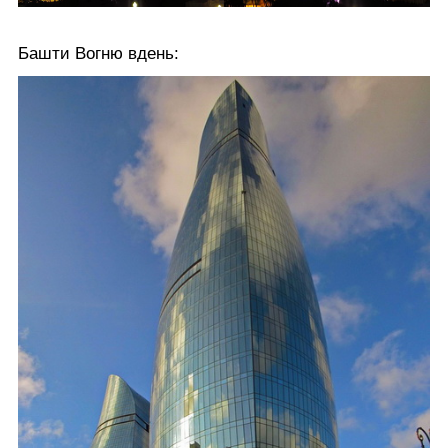
Башти Вогню вдень: