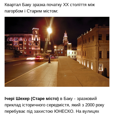
Квартал Баку зразка початку ХХ століття між
пагорбом і Старим містом:
Ічері Шехер (Старе місто)
в Баку - зразковий
приклад історичного середмістя, який з 2000 року
перебуває під захистою ЮНЕСКО. На вулицях