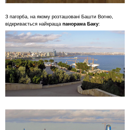
З пагорба, на якому розташовані Башти Вогню,
відкривається найкраща
панорама Баку
: