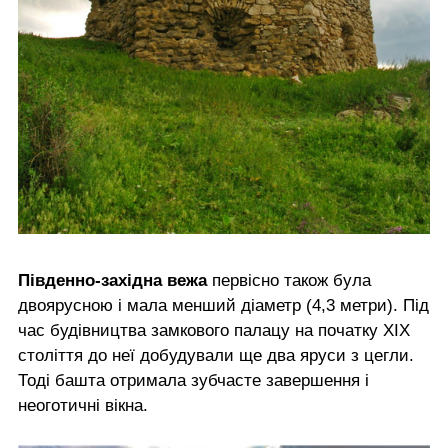
Південно-західна вежа
первісно також була
двоярусною і мала менший діаметр (4,3 метри). Під
час будівництва замкового палацу на початку ХІХ
століття до неї добудували ще два яруси з цегли.
Тоді башта отримала зубчасте завершення і
неоготичні вікна.