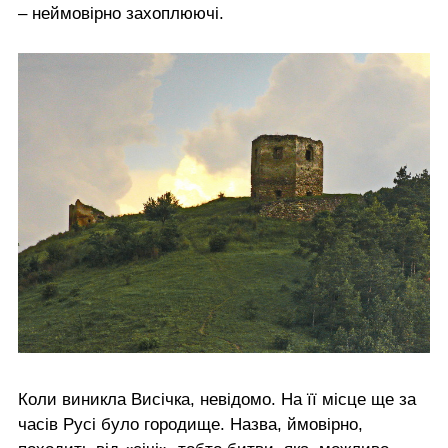
– неймовірно захоплюючі.
Коли виникла Висічка, невідомо. На її місце ще за
часів Русі було городище. Назва, ймовірно,