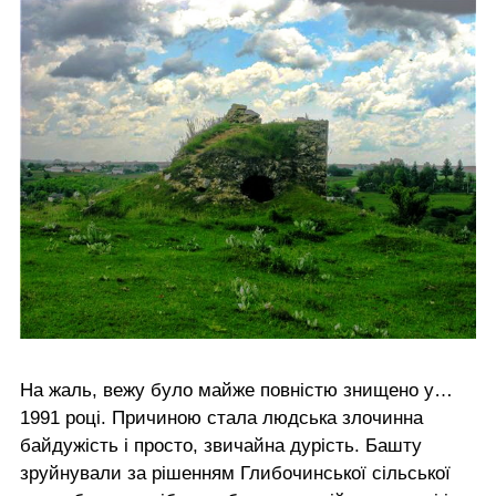
На жаль, вежу було майже повністю знищено у…
1991 році. Причиною стала людська злочинна
байдужість і просто, звичайна дурість. Башту
зруйнували за рішенням Глибочинської сільської