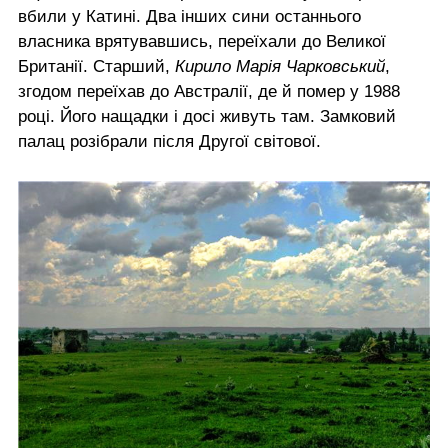
вбили у Катині. Два інших сини останнього
власника врятувавшись, переїхали до Великої
Британії. Старший,
Кирило Марія Чарковський
,
згодом переїхав до Австралії, де й помер у 1988
році. Його нащадки і досі живуть там. Замковий
палац розібрали після Другої світової.