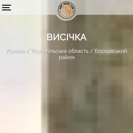
ВИСІЧКА
Україна
Тернопільська область
Борщівський
район