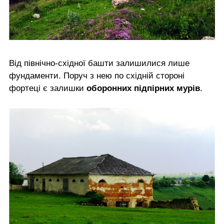
Від північно-східної башти залишилися лише
фундаменти. Поруч з нею по східній стороні
фортеці є залишки
оборонних підпірних мурів
.