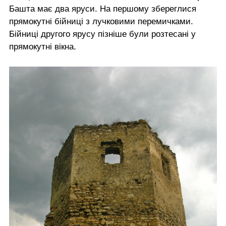
Башта має два яруси. На першому збереглися
прямокутні бійниці з лучковими перемичками.
Бійниці другого ярусу пізніше були розтесані у
прямокутні вікна.