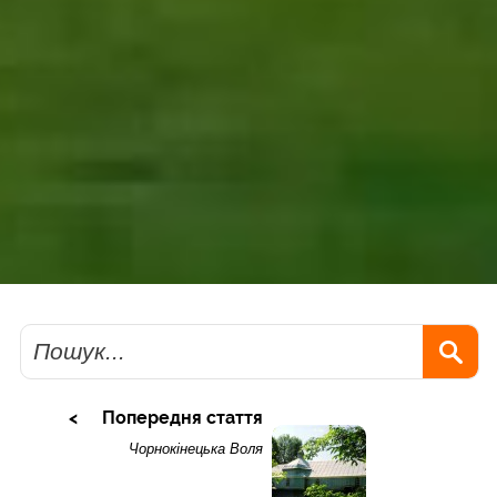
Пошук
Попередня стаття
Чорнокінецька Воля