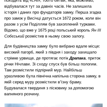
походить від «січі», тобто битви, яка, можливо,
відбувалася тут за давніх часів. Не залишила
історія і даних про фундаторів замку. Перша згадка
про замок у Висічці датується 1672 роком, коли він
разом з усім Поділлям був захоплений турками.
Відомо, що вже у 1675 році польський король
Ян ІІІ
Собєський
розмістив в ньому свою залогу.
Для будівництва замку було вибрано вдале місце:
високий пагорб, який з півдня і заходу захищало
стрімке урвище, де протягає потік
Драпака
, приток
річки Нічлави. Зі сходу спуск був більш пологим.
Там розмістили підпірний мур. Найбільш
уразливою була північна напільна сторона замку, в
якій серед муру розмістили в’їзну браму.
Будувалася твердиня з пісковику за допомогою
вапняного розчину.