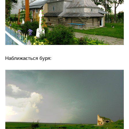
Наближається буря: