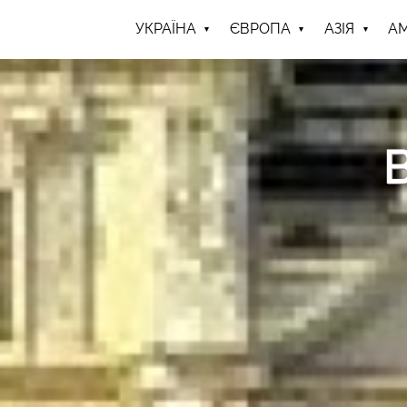
УКРАЇНА
ЄВРОПА
АЗІЯ
А