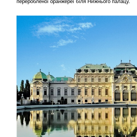
переробленої оранжереї біля Нижнього палацу.