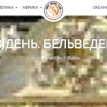
МЕРИКА
АФРИКА
ОКЕАНІ
ВІДЕНЬ. БЕЛЬВЕДЕ
Європа
Австрія
Відень