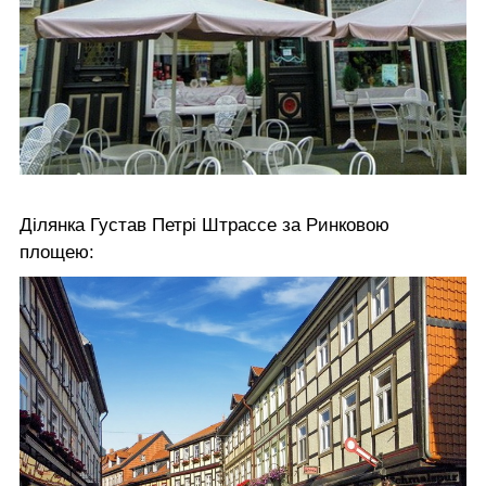
Ділянка Густав Петрі Штрассе за Ринковою
площею: