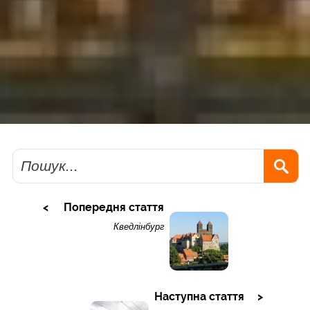
Пошук
Попередня стаття
Кведлінбург
Наступна стаття