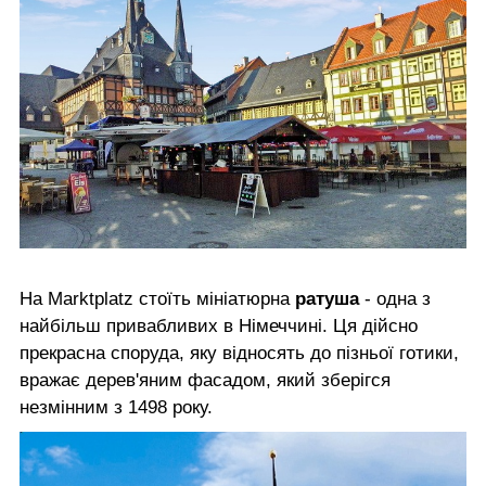
На Marktplatz стоїть мініатюрна
ратуша
- одна з
найбільш привабливих в Німеччині. Ця дійсно
прекрасна споруда, яку відносять до пізньої готики,
вражає дерев'яним фасадом, який зберігся
незмінним з 1498 року.