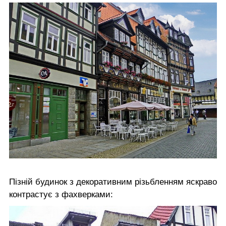
Пізній будинок з декоративним різьбленням яскраво
контрастує з фахверками: