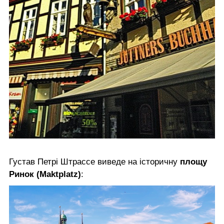
Густав Петрі Штрассе виведе на історичну
площу
Ринок (Maktplatz)
: