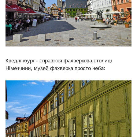
Кведлінбург - справжня фахверкова столиці
Німеччини, музей фахверка просто неба: