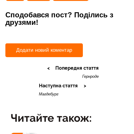
Сподобався пост? Поділись з
друзями!
Додати новий коментар
Попередня стаття
Гернроде
Наступна стаття
Магдебург
Читайте також: