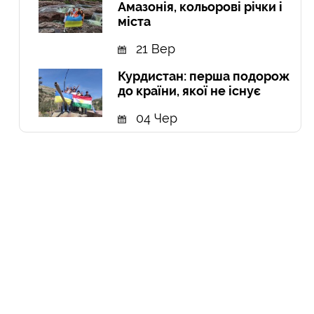
Амазонія, кольорові річки і
міста
21 Вер
Курдистан: перша подорож
до країни, якої не існує
04 Чер