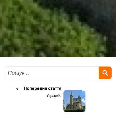
Пошук
Попередня стаття
Гернроде