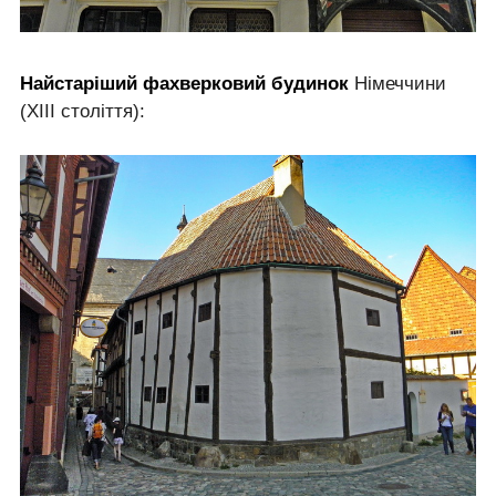
Найстаріший фахверковий будинок
Німеччини
(ХІІІ століття):