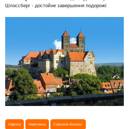
Шлоссберг - достойне завершення подорожі:
Європа
Німеччина
Саксонія-Анхальт