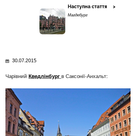
Наступна стаття
Магдебург
30.07.2015
Чарівний
Кведлінбург
в Саксонії-Анхальт: