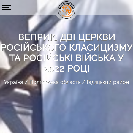
ВЕПРИК: ДВІ ЦЕРКВИ
РОСІЙСЬКОГО КЛАСИЦИЗМУ
ТА РОСІЙСЬКІ ВІЙСЬКА У
2022 РОЦІ
Україна
Полтавська область
Гадяцький район