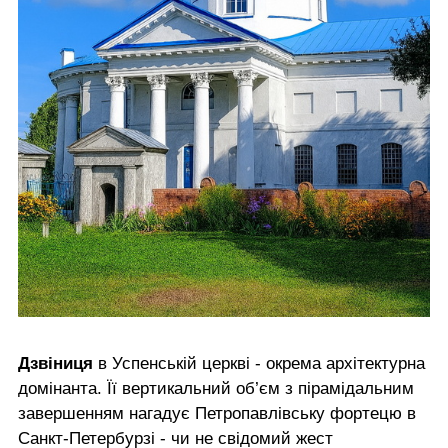
Дзвіниця
в Успенській церкві - окрема архітектурна
домінанта. Її вертикальний об’єм з пірамідальним
завершенням нагадує Петропавлівську фортецю в
Санкт-Петербурзі - чи не свідомий жест