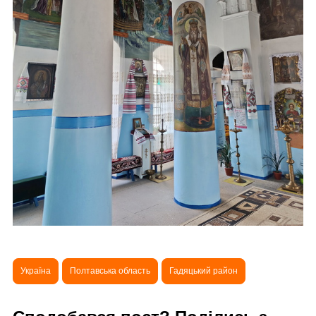
Україна
Полтавська область
Гадяцький район