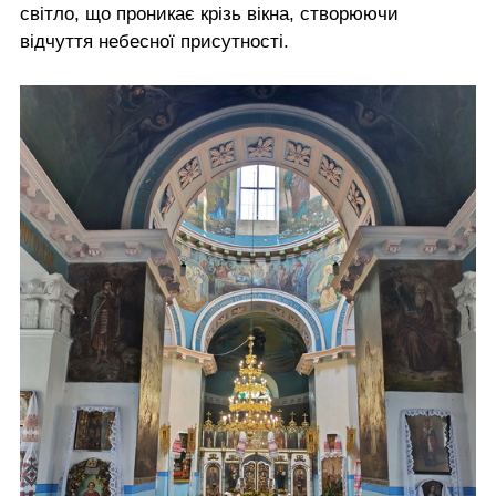
світло, що проникає крізь вікна, створюючи
відчуття небесної присутності.