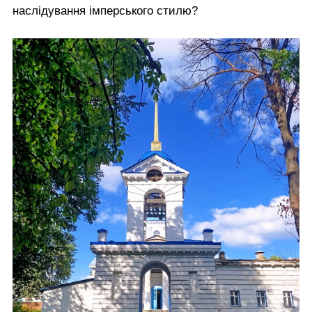
наслідування імперського стилю?