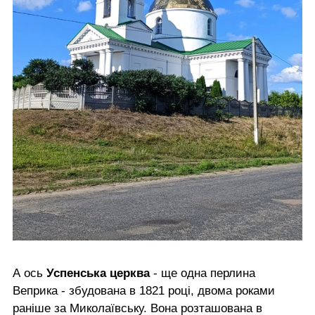
А ось
Успенська церква
- ще одна перлина
Веприка - збудована в 1821 році, двома роками
раніше за Миколаївську. Вона розташована в