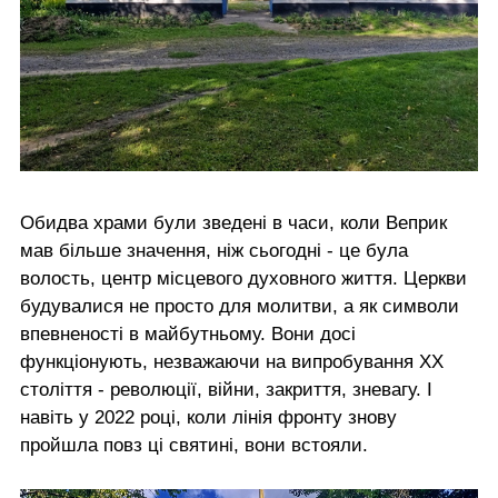
Обидва храми були зведені в часи, коли Веприк
мав більше значення, ніж сьогодні - це була
волость, центр місцевого духовного життя. Церкви
будувалися не просто для молитви, а як символи
впевненості в майбутньому. Вони досі
функціонують, незважаючи на випробування ХХ
століття - революції, війни, закриття, зневагу. І
навіть у 2022 році, коли лінія фронту знову
пройшла повз ці святині, вони встояли.