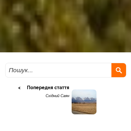
Пошук
Попередня стаття
Східний Саян