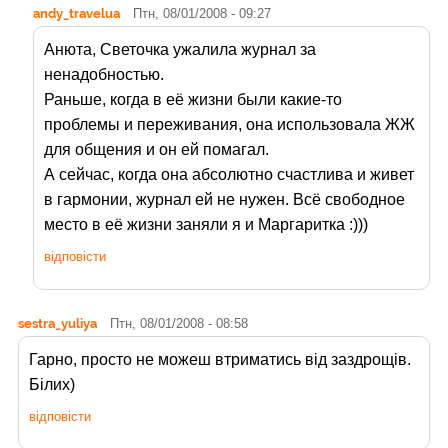
andy_travelua
Птн, 08/01/2008 - 09:27
Анюта, Светочка ужалила журнал за
ненадобностью.
Раньше, когда в её жизни были какие-то
проблемы и переживания, она использовала ЖЖ
для общения и он ей помагал.
А сейчас, когда она абсолютно счастлива и живет
в гармонии, журнал ей не нужен. Всё свободное
место в её жизни заняли я и Маргаритка :)))
відповісти
sestra_yuliya
Птн, 08/01/2008 - 08:58
Гарно, просто не можеш втриматись від заздрощів.
Білих)
відповісти