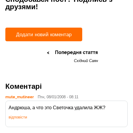
друзями!
Додати новий коментар
Попередня стаття
Східний Саян
Коментарі
mute_mutineer
Птн, 08/01/2008 - 08:11
Андрюша, а что это Светочка удалила ЖЖ?
відповісти