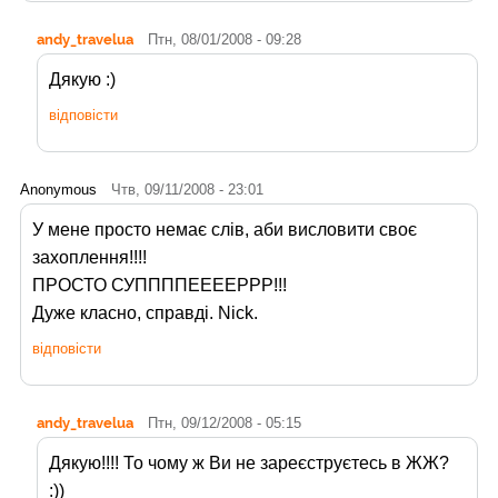
andy_travelua
Птн, 08/01/2008 - 09:28
Дякую :)
відповісти
Anonymous
Чтв, 09/11/2008 - 23:01
У мене просто немає слів, аби висловити своє
захоплення!!!!
ПРОСТО СУППППЕЕЕЕРРР!!!
Дуже класно, справді. Nick.
відповісти
andy_travelua
Птн, 09/12/2008 - 05:15
Дякую!!!! То чому ж Ви не зареєструєтесь в ЖЖ?
:))