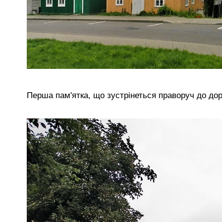
Перша пам'ятка, що зустрінеться праворуч до дор