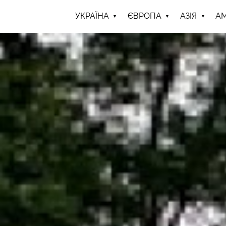
УКРАЇНА
ЄВРОПА
АЗІЯ
А