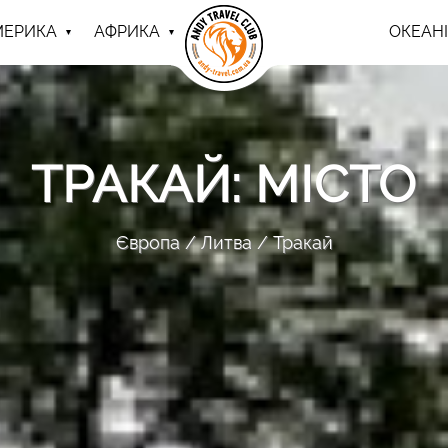
МЕРИКА
АФРИКА
ОКЕАНІ
ТРАКАЙ: МІСТО
Європа
Литва
Тракай