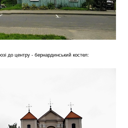
озі до центру - бернардинський костел: