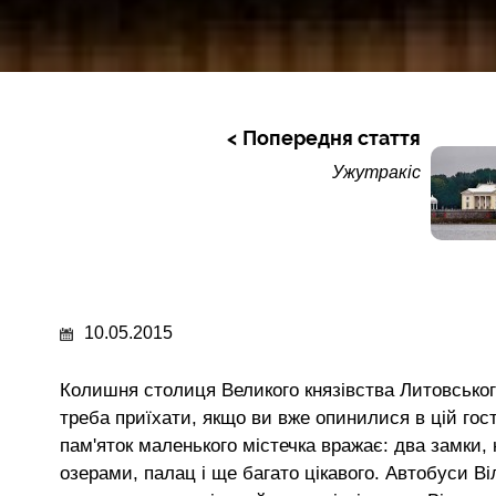
Попередня стаття
Ужутракіс
10.05.2015
Колишня столиця Великого князівства Литовсько
треба приїхати, якщо ви вже опинилися в цій гост
пам'яток маленького містечка вражає: два замки, 
озерами, палац і ще багато цікавого. Автобуси В