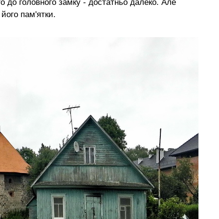
го до головного замку - достатньо далеко. Але
його пам'ятки.