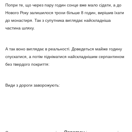
Попри те, що через пару годин сонце вже мало сідати, а до
Нового Року залишилося трохи більше 8 годин, вирішив їхати
до монастиря. Так з супутника виглядає найскладніша
частина шляху.
А так воно виглядає в реальності. Доведеться майже годину
спускатися, а потім підніматися найскладнішим серпантином
без твердого покриття:
Види з дороги заворожують: