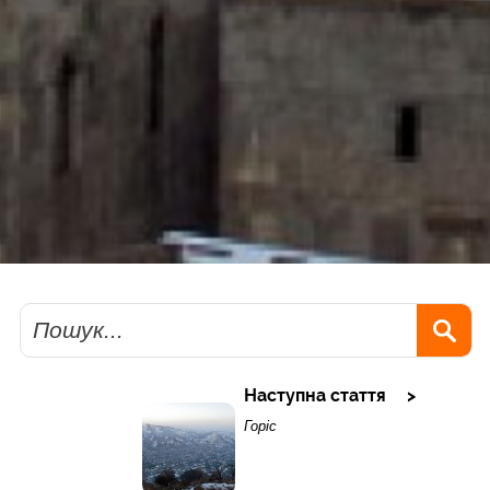
Пошук
Наступна стаття
Горіс