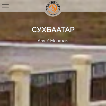
СУХБААТАР
Азія
Монголія