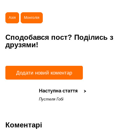
Азія
Монголія
Сподобався пост? Поділись з
друзями!
Додати новий коментар
Наступна стаття
Пустеля Гобі
Коментарі