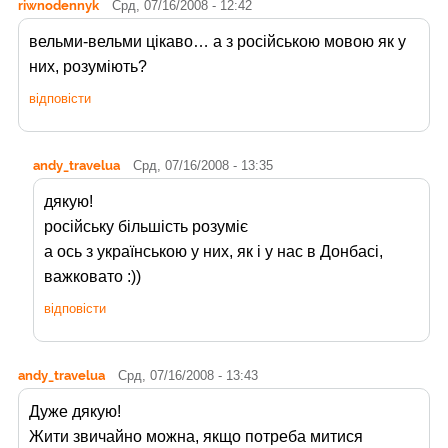
riwnodennyk
Срд, 07/16/2008 - 12:42
вельми-вельми цікаво… а з російською мовою як у
них, розуміють?
відповісти
andy_travelua
Срд, 07/16/2008 - 13:35
дякую!
російську більшість розуміє
а ось з українською у них, як і у нас в Донбасі,
важковато :))
відповісти
andy_travelua
Срд, 07/16/2008 - 13:43
Дуже дякую!
Жити звичайно можна, якщо потреба митися