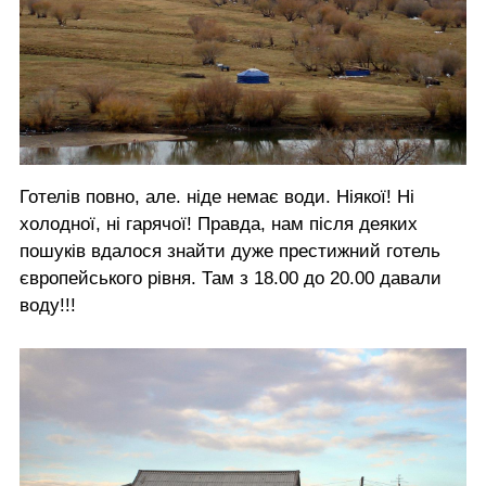
Готелів повно, але. ніде немає води. Ніякої! Ні
холодної, ні гарячої! Правда, нам після деяких
пошуків вдалося знайти дуже престижний готель
європейського рівня. Там з 18.00 до 20.00 давали
воду!!!