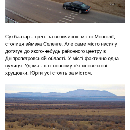
Сухбаатар - третє за величиною місто Монголії,
столиця аймака Селенге. Але саме місто насилу
дотягує до якого-небудь районного центру в
Дніпропетровській області. У місті фактично одна
вулиця. Удома - в основному п'ятиповерхові
хрущовки. Юрти усі стоять за містом.