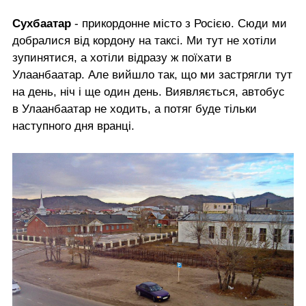
Сухбаатар
- прикордонне місто з Росією. Сюди ми
добралися від кордону на таксі. Ми тут не хотіли
зупинятися, а хотіли відразу ж поїхати в
Улаанбаатар. Але вийшло так, що ми застрягли тут
на день, ніч і ще один день. Виявляється, автобус
в Улаанбаатар не ходить, а потяг буде тільки
наступного дня вранці.