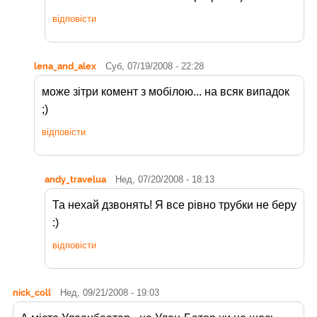
відповісти
lena_and_alex
Суб, 07/19/2008 - 22:28
може зітри комент з мобілою... на всяк випадок
;)
відповісти
andy_travelua
Нед, 07/20/2008 - 18:13
Та нехай дзвонять! Я все рівно трубки не беру
:)
відповісти
nick_coll
Нед, 09/21/2008 - 19:03