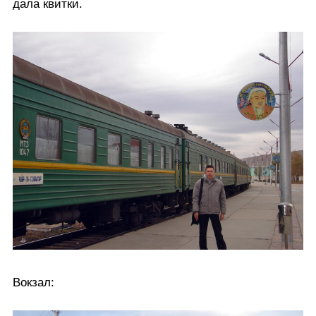
дала квитки.
Вокзал: