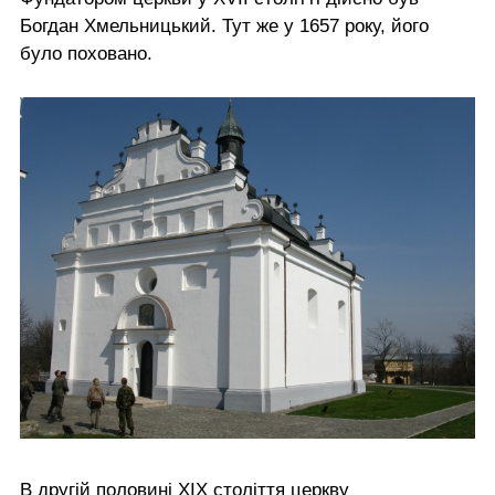
Богдан Хмельницький. Тут же у 1657 року, його
було поховано.
В другій половині ХІХ століття церкву