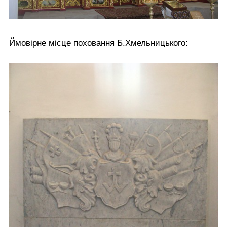
Ймовірне місце поховання Б.Хмельницького: