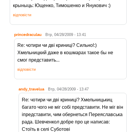
крыныць: Ющенко, Тимошенко и Янукович :)
відповісти
princedraculau
Втр, 04/28/2009 - 13:41
Re: чотири чи дві криниці? Сильно!:)
Хмельницкий даже в кошмарах такое бы не
смог представить...
відповісти
andy_travelua
Втр, 04/28/2009 - 13:47
Re: чотири чи дві криниці? Хмельницькиц
багато чого не міг собі представити. Не міг він
іпредставити, чим обернеться Переяславська
рада. Шевченкол добре про це написав:
Стоїть в селі Суботові