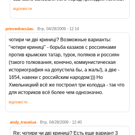
відповісти
princedraculau
Втр, 04/28/2009 - 12:14
чотири чи дві криниці? Возможные варианты:
"чотири криницi" - борьба казаков с россиянами
против крымских татар, турок, поляков и россиян
(такого толкования, конечно, коммунистическая
историография на допустила бы, а жаль!), а две -
1654, навеки с российским народом:))) Но
Хмельницкий всё же построил три колодца - так что
для историков всё более чем однозначно.
відповісти
andy_travelua
Втр, 04/28/2009 - 12:40
Re: чотири чи дві криниці? Есть еще вариант 3