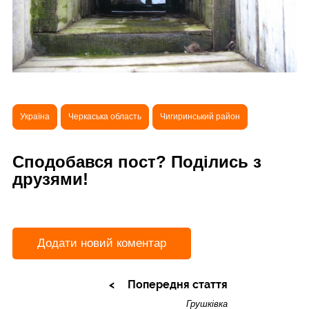
Україна
Черкаська область
Чигиринський район
Сподобався пост? Поділись з
друзями!
Додати новий коментар
Попередня стаття
Грушківка