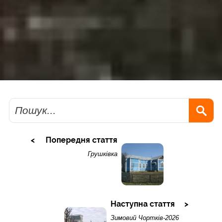
Пошук
Попередня стаття
Грушківка
Наступна стаття
Зимовий Чортків-2026