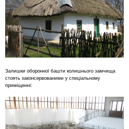
Залишки оборонної башти колишнього замчища
стоять законсервованими у спеціальному
приміщенні: