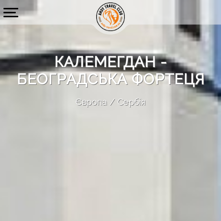
КАЛЕМЕГДАН -
БЕОГРАДСЬКА ФОРТЕЦЯ
Європа
Сербія