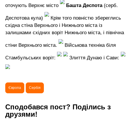
оточують Верхнє місто
Башта Деспота
(серб.
Деспотова кула)
Крім того повністю збереглись
східна стіна Верхнього і Нижнього міста із
залишками східних воріт Нижнього міста, і північна
стіни Верхнього міста.
Військова техніка біля
Стамбульських воріт:
Злиття Дунаю і Сави:
Європа
Сербія
Сподобався пост? Поділись з
друзями!