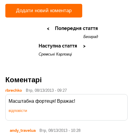
Додати новий коментар
Попередня стаття
Београд
Наступна стаття
Сремські Карловці
Коментарі
rbrechko
Втр, 08/13/2013 - 09:27
Масштабна фортеця! Вражає!
відповісти
andy_travelua
Втр, 08/13/2013 - 10:28