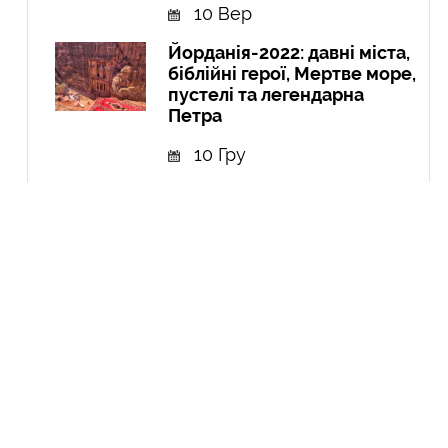
10 Вер
Йорданія-2022: давні міста,
біблійні герої, Мертве море,
пустелі та легендарна
Петра
10 Гру
Експедиція в Колумбію:
Амазонія, кольорові річки і
міста
21 Вер
Курдистан: перша подорож
до країни, якої не існує
04 Чер