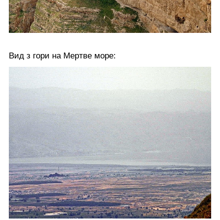
Вид з гори на Мертве море: