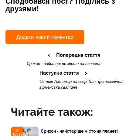
Сподобався пост? Поділись з
друзями!
Додати новий коментар
Попередня стаття
Єрихон - найстаріше місто на планеті
Наступна стаття
Острів Ахтамар на озері Ван: фотогенічна
вірменська святиня
Читайте також:
17
Єрихон - найстаріше місто на планеті
Травень