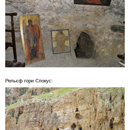
Рельєф гори Спокус: