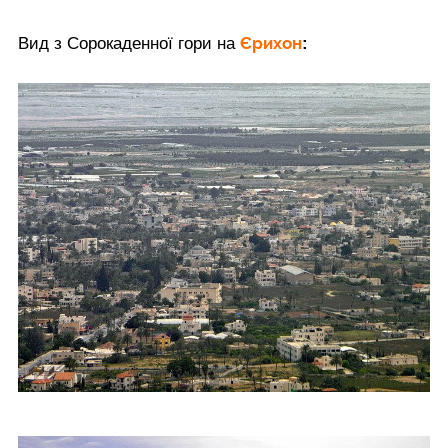
Єрихон
Вид з Сорокаденної гори на
: