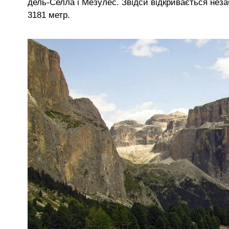
дель-Селла і Мезулес. Звідси відкривається неза
3181 метр.