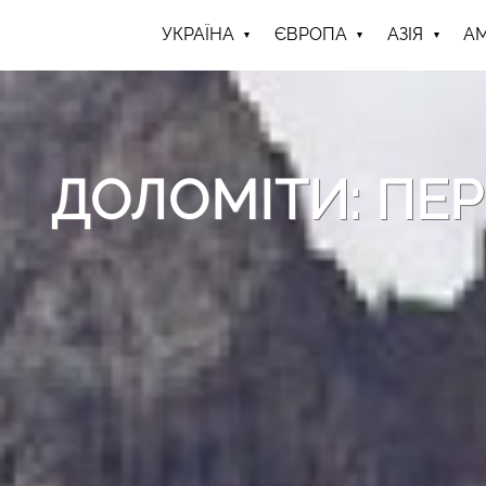
УКРАЇНА
ЄВРОПА
АЗІЯ
А
ДОЛОМІТИ: ПЕР