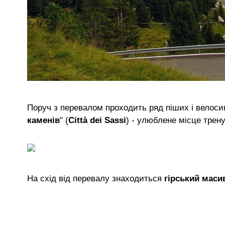
Поруч з перевалом проходить ряд піших і велоси
каменів
" (
Città dei Sassi
) - улюблене місце трену
На схід від перевалу знаходиться
гірський маси