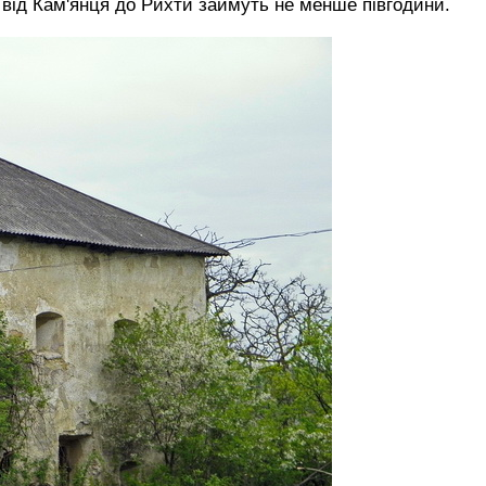
и від Кам'янця до Рихти займуть не менше півгодини.