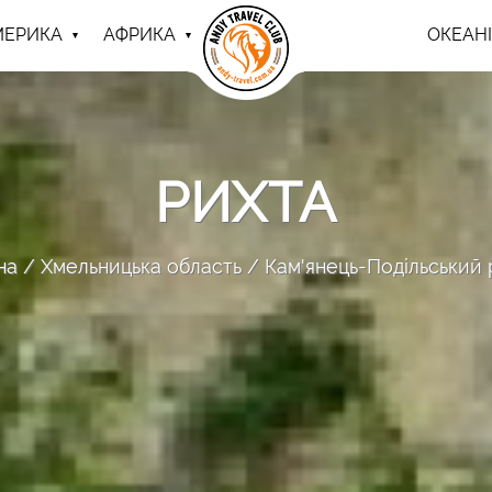
МЕРИКА
АФРИКА
ОКЕАНІ
РИХТА
на
Хмельницька область
Кам'янець-Подільський