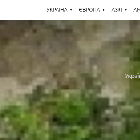
УКРАЇНА
ЄВРОПА
АЗІЯ
А
Украї