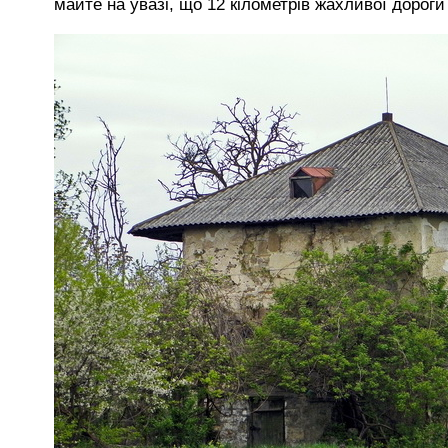
майте на увазі, що 12 кілометрів жахливої дорог