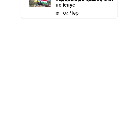
не існує
04 Чер