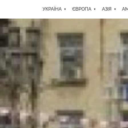
УКРАЇНА
ЄВРОПА
АЗІЯ
А