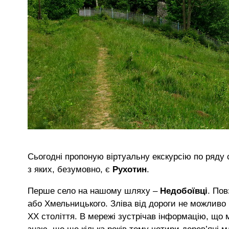
Сьогодні пропоную віртуальну екскурсію по ряду 
з яких, безумовно, є
Рухотин
.
Перше село на нашому шляху –
Недобоївці
. Пов
або Хмельницького. Зліва від дороги не можливо 
ХХ століття. В мережі зустрічав інформацію, що 