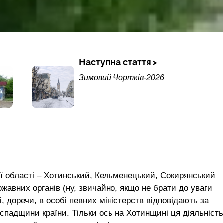
Наступна стаття
Зимовий Чортків-2026
ої області – Хотинський, Кельменецький, Сокирянський
державних органів (ну, звичайно, якщо не брати до уваги
і, доречи, в особі певних міністерств відповідають за
 спадщини країни. Тільки ось на Хотинщині ця діяльність