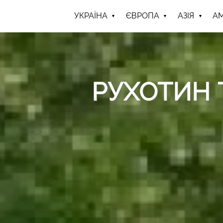
УКРАЇНА
ЄВРОПА
АЗІЯ
А
РУХОТИН 