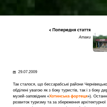
Попередня стаття
Атаки
29.07.2009
Так сталося, що бессарабські райони Чернівецьк
обділені увагою як з боку туристів, так і з боку 
Хотинська фортеця
музей-заповідник «
»). Останн
розвиток туризму та за збереження архітектурної