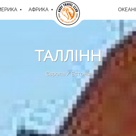
МЕРИКА
АФРИКА
ОКЕАНІ
ТАЛЛІНН
Європа
Естонія