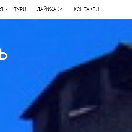
Я
ТУРИ
ЛАЙФХАКИ
КОНТАКТИ
Ь