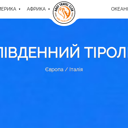
МЕРИКА
АФРИКА
ОКЕАНІ
ПІВДЕННИЙ ТІРОЛ
Європа
Італія