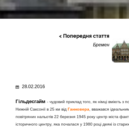
Попередня стаття
Бремен
28.02.2016
Гільдесгайм
- чудовий приклад того, як німці вміють з п
Нижній Саксонії в 25 км від
Ганновера
, вважався ідеальним
повітряних нальотів 22 березня 1945 року центр міста факт
історичного центру, яка почалася у 1980 році деякі із стари