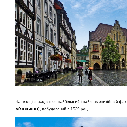
На площі знаходиться найбільший і найзнаменитійший фах
м'ясників)
, побудований в 1529 році.