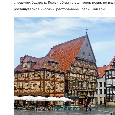
справжніх будівель. Кожен об'єкт площі тепер повністю від
розташувалися численні ресторанчики, бари і кав'ярні.