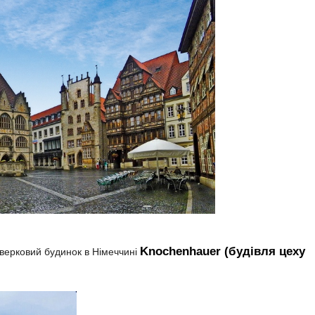
Knochenhauer (будівля цеху
верковий будинок в Німеччині