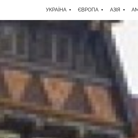
УКРАЇНА
ЄВРОПА
АЗІЯ
А