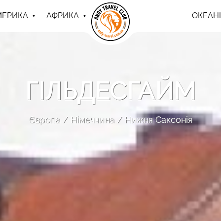
МЕРИКА
АФРИКА
ОКЕАНІ
ГІЛЬДЕСГАЙМ
Європа
Німеччина
Нижня Саксонія