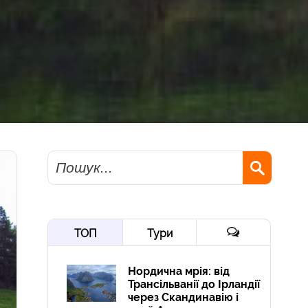
Пошук
ТОП
Тури
Нордична мрія: від
Трансільванії до Ірландії
через Скандинавію і