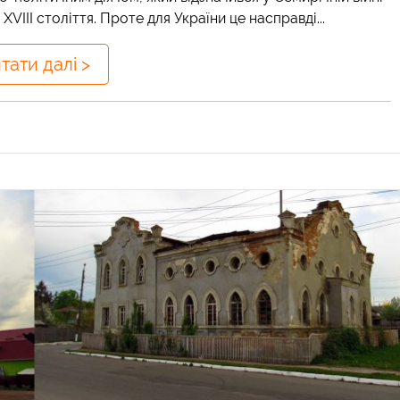
VIII століття. Проте для України це насправді...
тати далі >