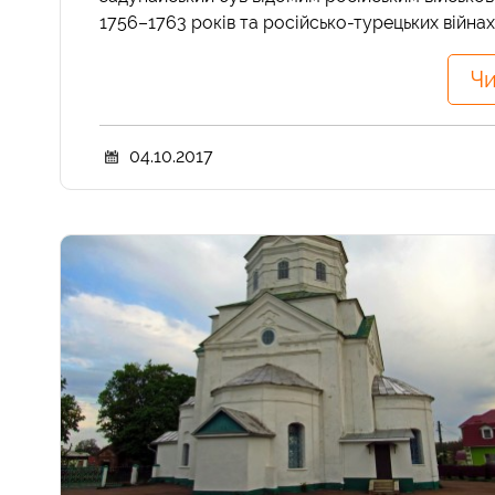
1756–1763 років та російсько-турецьких війнах X
Чи
04.10.2017