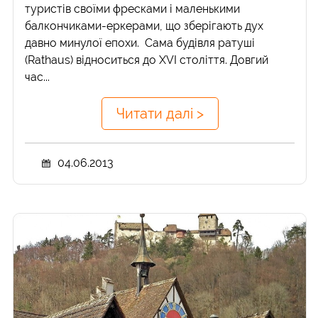
туристів своїми фресками і маленькими
балкончиками-еркерами, що зберігають дух
давно минулої епохи. Сама будівля ратуші
(Rathaus) відноситься до XVI століття. Довгий
час...
Читати далі >
04.06.2013