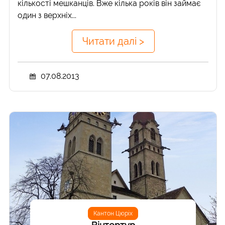
кількості мешканців. Вже кілька років він займає
один з верхніх...
Читати далі >
07.08.2013
Кантон Цюріх