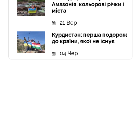
Амазонія, кольорові річки і
міста
21 Вер
Курдистан: перша подорож
до країни, якої не існує
04 Чер