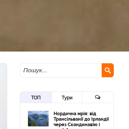
Пошук
ТОП
Тури
Нордична мрія: від
Трансільванії до Ірландії
через Скандинавію і