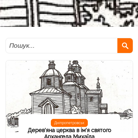
Пошук
Дніпропетровськ
Дерев'яна церква в ім'я святого
Архангела Михаїла