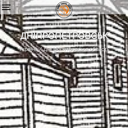
ДНІПРОПЕТРОВСЬК
Україна
Дніпропетровська область