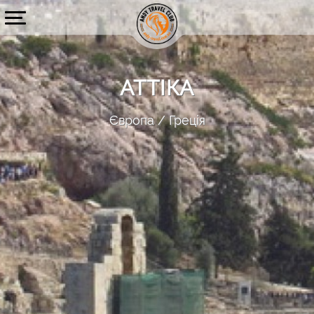
АТТІКА
Європа
Греція