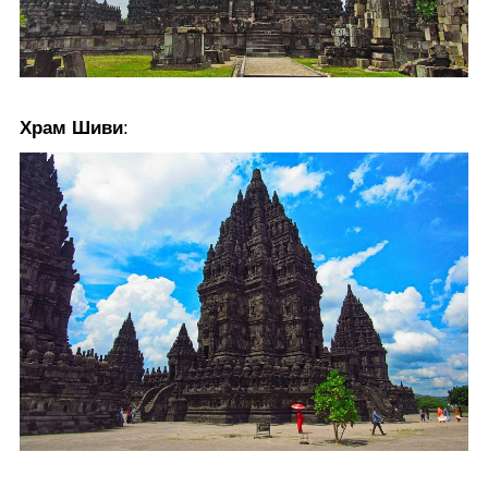
Храм Шиви
: