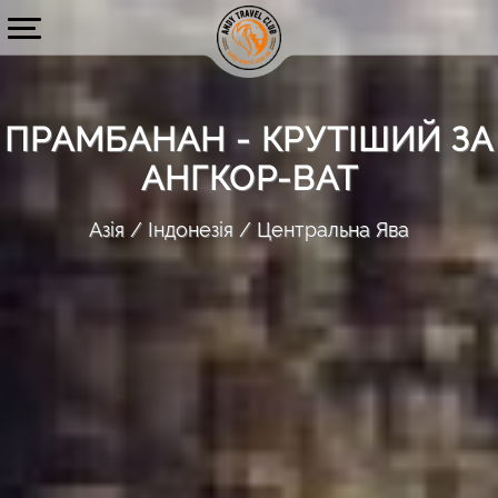
ПРАМБАНАН - КРУТІШИЙ ЗА
АНГКОР-ВАТ
Азія
Індонезія
Центральна Ява