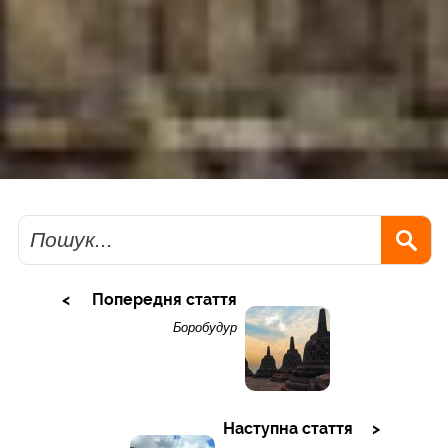
Пошук
Попередня стаття
Боробудур
Наступна стаття