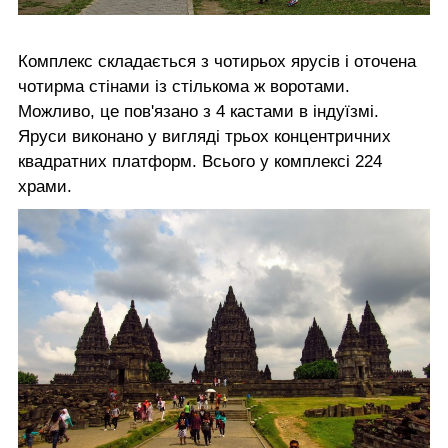
Комплекс складається з чотирьох ярусів і оточена
чотирма стінами із стількома ж воротами.
Можливо, це пов'язано з 4 кастами в індуїзмі.
Яруси виконано у вигляді трьох концентричних
квадратних платформ. Всього у комплексі 224
храми.