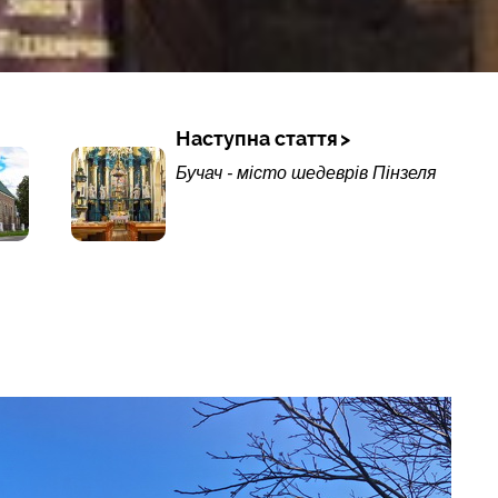
Наступна стаття
Бучач - місто шедеврів Пінзеля