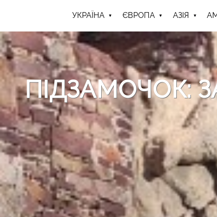
УКРАЇНА
ЄВРОПА
АЗІЯ
А
ПІДЗАМОЧОК: 