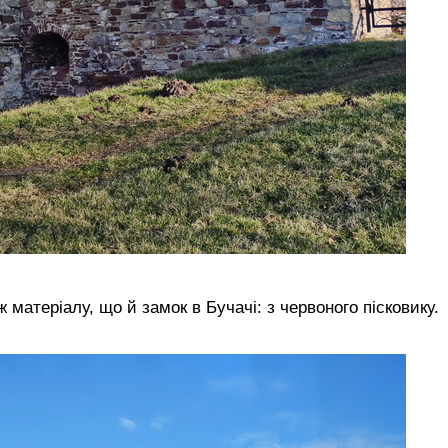
 матеріалу, що й замок в Бучачі: з червоного пісковику.