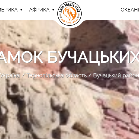
МЕРИКА
АФРИКА
ОКЕАНІ
ЗАМОК БУЧАЦЬКИ
Україна
Тернопільська область
Бучацький район