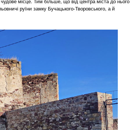
е чудове місце. Тим більше, що від центра міста до нього
ьовничі руїни замку Бучацького-Творовського, а й