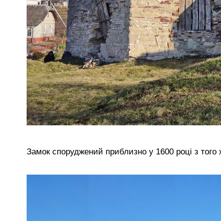
Замок споруджений приблизно у 1600 році з того ж