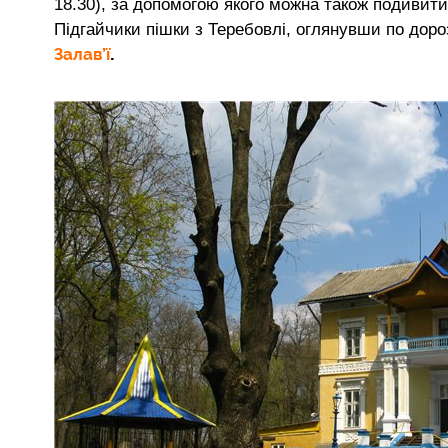
18.30), за допомогою якого можна також подивит
Підгайчики пішки з Теребовлі, оглянувши по доро
Залав’ї
.