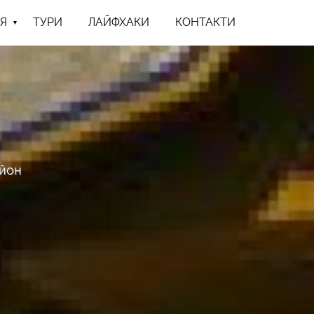
Я
ТУРИ
ЛАЙФХАКИ
КОНТАКТИ
айон