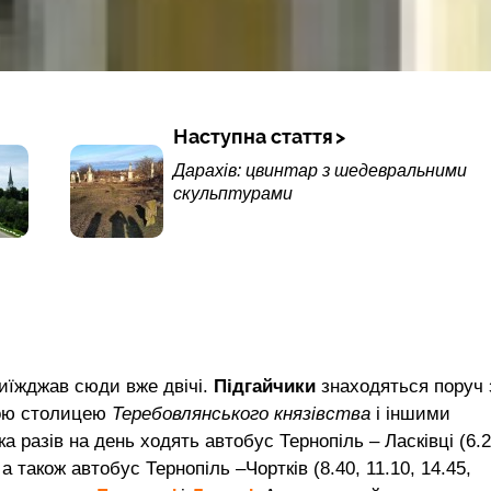
Наступна стаття
Дарахів: цвинтар з шедевральними
скульптурами
риїжджав сюди вже двічі.
Підгайчики
знаходяться поруч 
ьою столицею
Теребовлянського князівства
і іншими
ка разів на день ходять автобус Тернопіль – Ласківці (6.2
), а також автобус Тернопіль –Чортків (8.40, 11.10, 14.45,