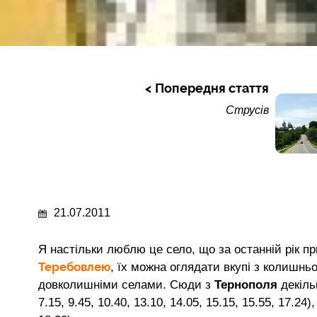
Попередня стаття
Струсів
21.07.2011
Я настільки люблю це село, що за останній рік п
Теребовлею
, їх можна оглядати вкупі з колишн
довколишніми селами. Сюди з
Тернополя
декіль
7.15, 9.45, 10.40, 13.10, 14.05, 15.15, 15.55, 17.24