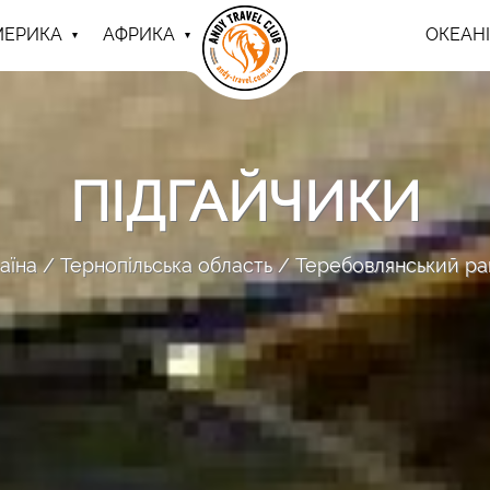
МЕРИКА
АФРИКА
ОКЕАНІ
ПІДГАЙЧИКИ
аїна
Тернопільська область
Теребовлянський р