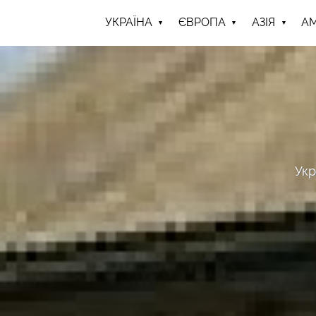
УКРАЇНА
ЄВРОПА
АЗІЯ
А
Укр