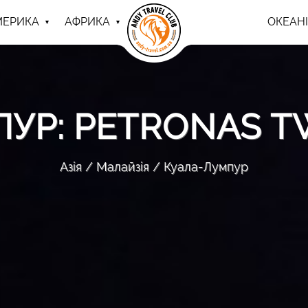
МЕРИКА
АФРИКА
ОКЕАНІ
ПУР: PETRONAS T
Азія
Малайзія
Куала-Лумпур