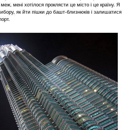
еж, мені хотілося проклясти це місто і це країну. Я
ибору, як йти пішки до башт-близнюків і залишатися
порт.