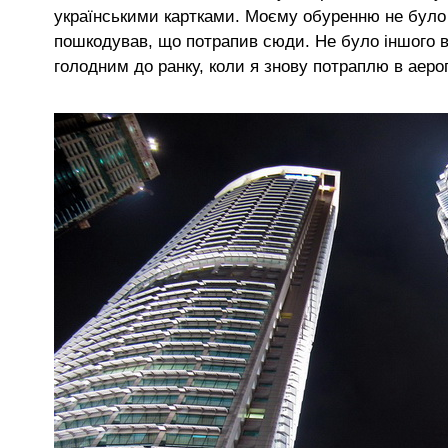
українськими картками. Моєму обуренню не було м
пошкодував, що потрапив сюди. Не було іншого в
голодним до ранку, коли я знову потраплю в аеро