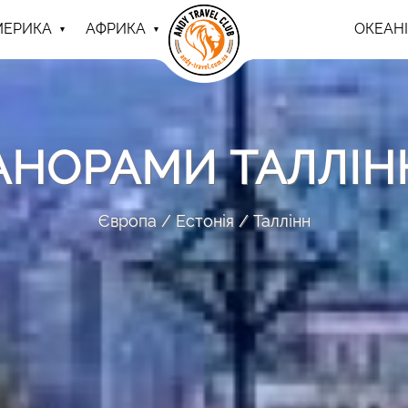
МЕРИКА
АФРИКА
ОКЕАНІ
АНОРАМИ ТАЛЛІН
Європа
Естонія
Таллінн