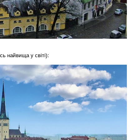
сь найвища у світі):