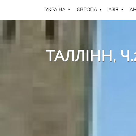
УКРАЇНА
ЄВРОПА
АЗІЯ
А
ТАЛЛІНН, Ч