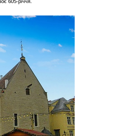
воє 605-річчя.