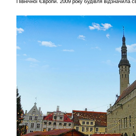
Північної Європи. 2009 року будівля відзначила с