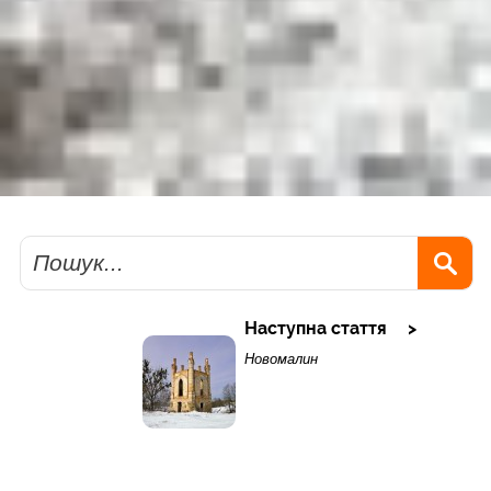
Пошук
Наступна стаття
Новомалин