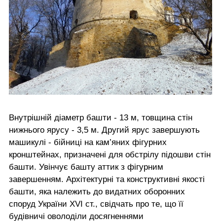
Внутрішній діаметр башти - 13 м, товщина стін
нижнього ярусу - 3,5 м. Другий ярус завершують
машикулі - бійниці на кам’яних фігурних
кронштейнах, призначені для обстрілу підошви стін
башти. Увінчує башту аттик з фігурним
завершенням. Архітектурні та конструктивні якості
башти, яка належить до видатних оборонних
споруд України XVI ст., свідчать про те, що її
будівничі оволоділи досягненнями