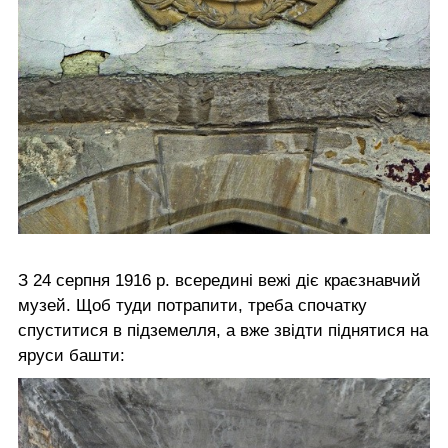
З 24 серпня 1916 р. всередині вежі діє краєзнавчий
музей. Щоб туди потрапити, треба спочатку
спуститися в підземелля, а вже звідти піднятися на
яруси башти: