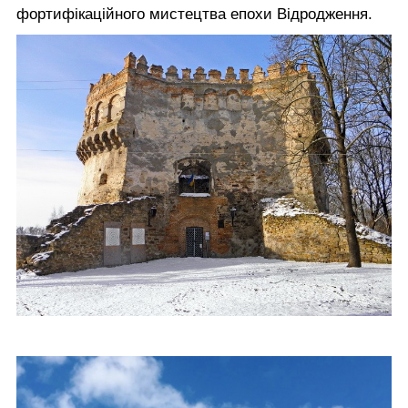
фортифікаційного мистецтва епохи Відродження.