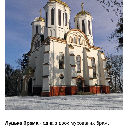
Луцька брама
- одна з двох мурованих брам,