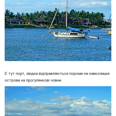
Є тут порт, звідки відправляються пороми на навколишні
острови на прогулянкові човни.