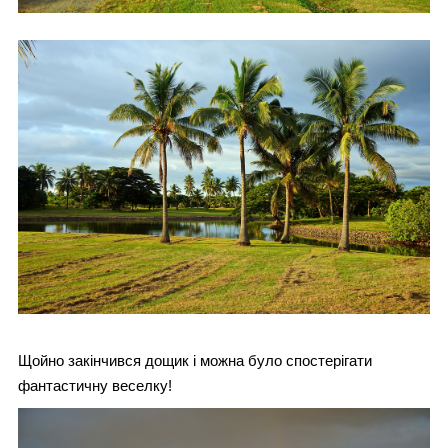
Щойно закінчився дощик і можна було спостерігати
фантастичну веселку!