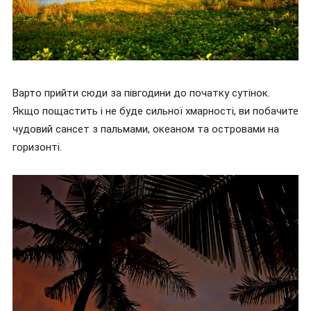
Варто прийти сюди за півгодини до початку сутінок.
Якщо пощастить і не буде сильної хмарності, ви побачите
чудовий сансет з пальмами, океаном та островами на
горизонті.