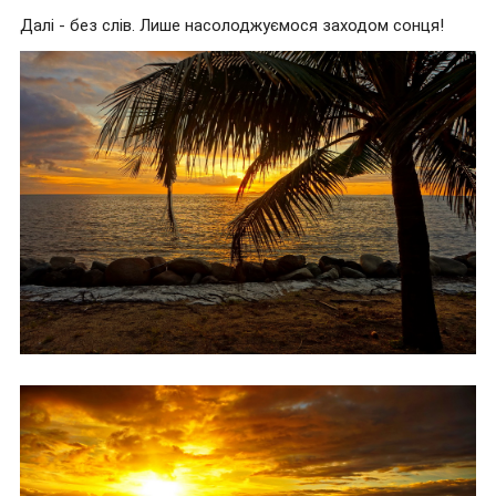
Далі - без слів. Лише насолоджуємося заходом сонця!