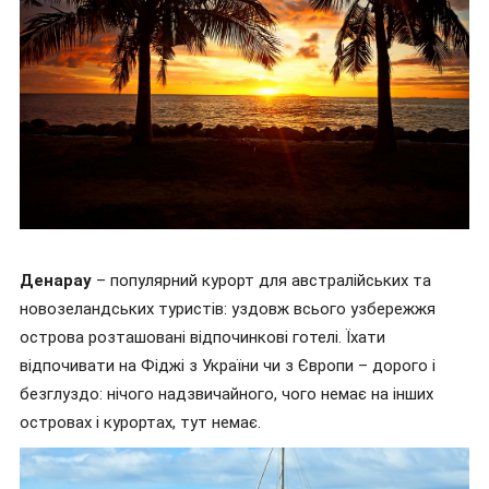
Денарау
– популярний курорт для австралійських та
новозеландських туристів: уздовж всього узбережжя
острова розташовані відпочинкові готелі. Їхати
відпочивати на Фіджі з України чи з Європи – дорого і
безглуздо: нічого надзвичайного, чого немає на інших
островах і курортах, тут немає.