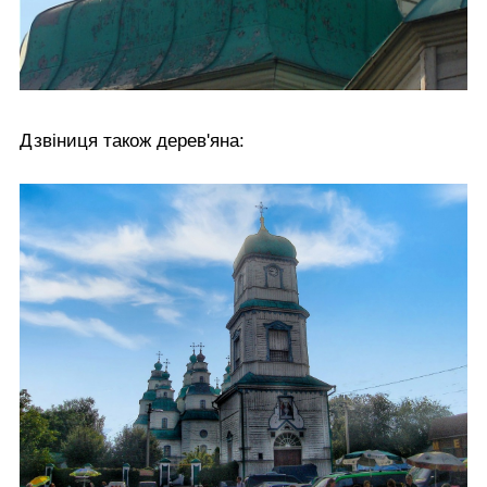
Дзвіниця також дерев'яна: