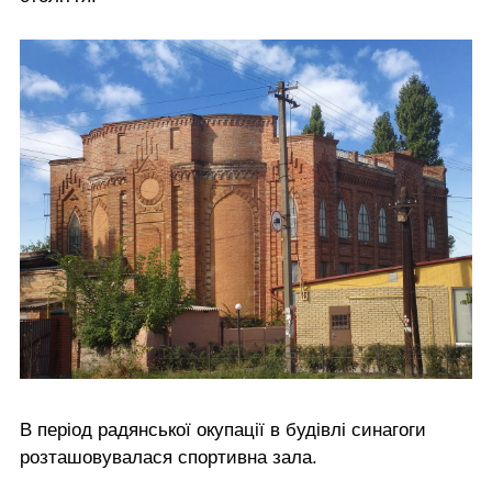
В період радянської окупації в будівлі синагоги
розташовувалася спортивна зала.