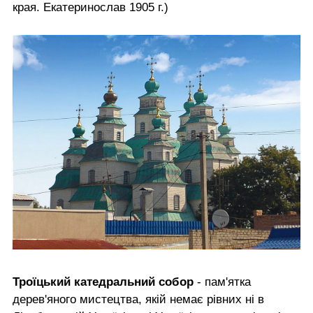
края. Екатеринослав 1905 г.)
Троїцький катедральний собор
- пам'ятка
дерев'яного мистецтва, якій немає рівних ні в