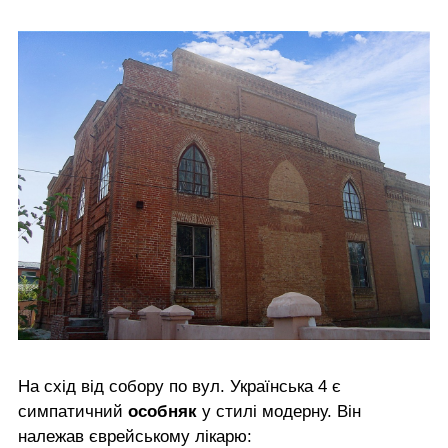
На схід від собору по вул. Українська 4 є
симпатичний
особняк
у стилі модерну. Він
належав єврейському лікарю: