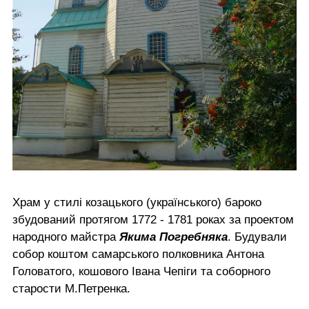
Храм у стилі козацького (українського) бароко
збудований протягом 1772 - 1781 роках за проектом
народного майстра
Якима Погребняка
. Будували
собор коштом самарського полковника Антона
Головатого, кошового Івана Чепіги та соборного
старости М.Петренка.