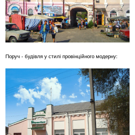
Поруч - будівля у стилі провінційного модерну: