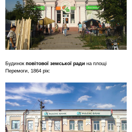
Будинок
повітової земської ради
на площі
Перемоги, 1864 рік: