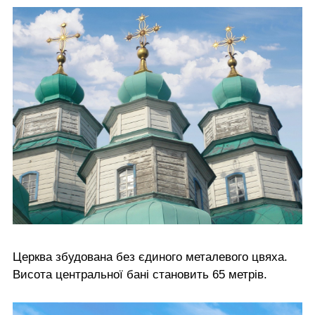
Церква збудована без єдиного металевого цвяха.
Висота центральної бані становить 65 метрів.