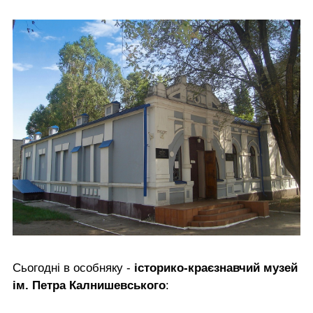
Сьогодні в особняку -
історико-краєзнавчий музей
ім. Петра Калнишевського
: