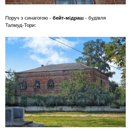
Поруч з синагогою -
бейт-мідраш
- будівля
Талмуд-Тори: