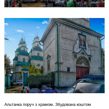
Альтанка поруч з храмом. Збудована коштом