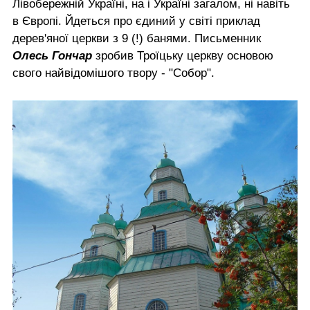
Лівобережній Україні, на і Україні загалом, ні навіть
в Європі. Йдеться про єдиний у світі приклад
дерев'яної церкви з 9 (!) банями. Письменник
Олесь Гончар
зробив Троїцьку церкву основою
свого найвідомішого твору - "Собор".