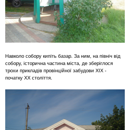
Навколо собору кипіть базар. За ним, на північ від
собору, історична частина міста, де зберіглося
трохи прикладів провінційної забудови ХІХ -
початку ХХ століття.