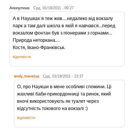
Anonymous
Срд, 01/19/2011 - 09:27
А в Наушках я теж жив....недалеко від вокзалу
парк а там далі школа в якій я навчався...перед
вокзалом фонтан був з піонерами з горнами...
Природа неторкана....
Костя, Івано-Франківськ.
відповісти
andy_travelua
Срд, 01/19/2011 - 13:37
О, про Наукши в мене особливі спомини. Ці
жахливі баби-прикордонниці та ринок, який
вночі використовують як туалет через
відсутність токового на вокзалі :)
відповісти