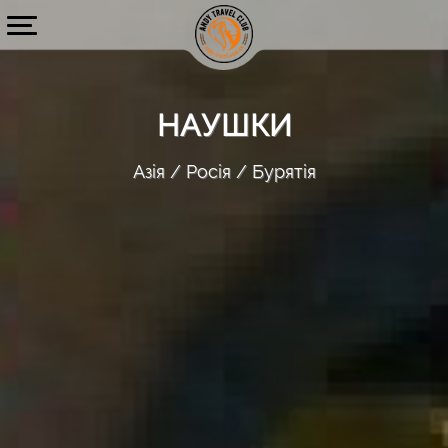
НАУШКИ
Азія
Росія
Бурятія