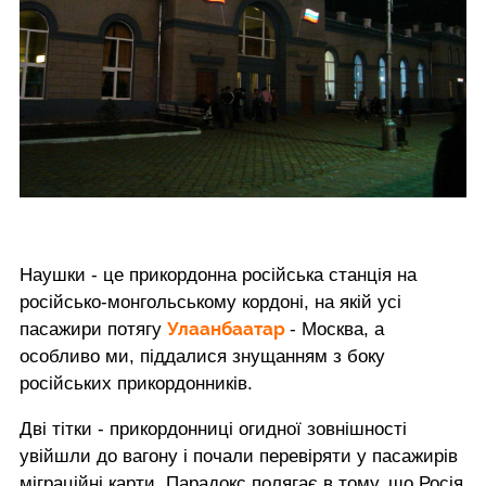
Наушки - це прикордонна російська станція на
російсько-монгольському кордоні, на якій усі
Улаанбаатар
пасажири потягу
- Москва, а
особливо ми, піддалися знущанням з боку
російських прикордонників.
Дві тітки - прикордонниці огидної зовнішності
увійшли до вагону і почали перевіряти у пасажирів
міграційні карти. Парадокс полягає в тому, що Росія