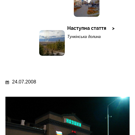
Наступна стаття
Тункінська долина
24.07.2008