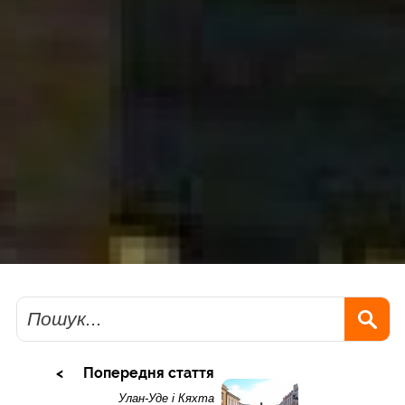
Пошук
Попередня стаття
Улан-Уде і Кяхта