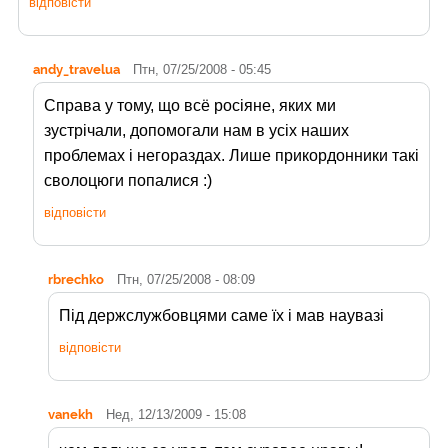
відповісти
andy_travelua
Птн, 07/25/2008 - 05:45
Справа у тому, що всё росіяне, яких ми
зустрічали, допомогали нам в усіх наших
проблемах і негораздах. Лише прикордонники такі
сволоцюги попалися :)
відповісти
rbrechko
Птн, 07/25/2008 - 08:09
Під держслужбовцями саме їх і мав наувазі
відповісти
vanekh
Нед, 12/13/2009 - 15:08