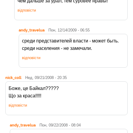
чем дальше за урал, тем суровее нравы!
відповісти
andy_travelua
Пон, 12/14/2009 - 06:55
среди представителей власти - может быть.
среди населения - не замечали.
відповісти
nick_coll
Нед, 09/21/2008 - 20:35
Боже, це Байкал?????
Що за краса!!!!!
відповісти
andy_travelua
Пон, 09/22/2008 - 08:04