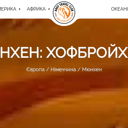
МЕРИКА
АФРИКА
ОКЕАНІ
НХЕН: ХОФБРОЙХ
Європа
Німеччина
Мюнхен