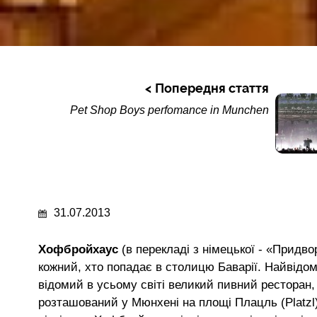
Попередня стаття
Pet Shop Boys perfomance in Munchen
31.07.2013
Хофбройхаус
(в перекладі з німецької - «Придв
кожний, хто попадає в столицю Баварії. Найвідом
відомий в усьому світі великий пивний ресторан,
розташований у Мюнхені на площі Плацль (Platzl)