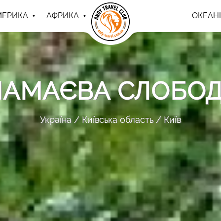
МЕРИКА
АФРИКА
ОКЕАНІ
АМАЄВА СЛОБО
Україна
Київська область
Київ