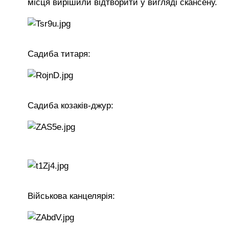
місця вирішили відтворити у вигляді скансену.
Садиба титаря:
Садиба козаків-джур:
Військова канцелярія: