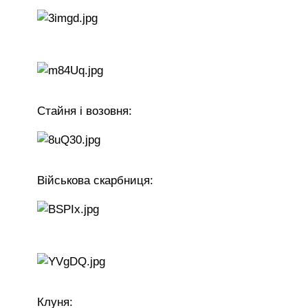
Стайня і возовня:
Військова скарбниця:
Клуня: