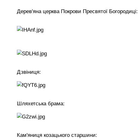
Дерев'яна церква Покрови Пресвятої Богородиці:
Дзвіниця:
Шляхетська брама:
Кам'яниця козацького старшини: