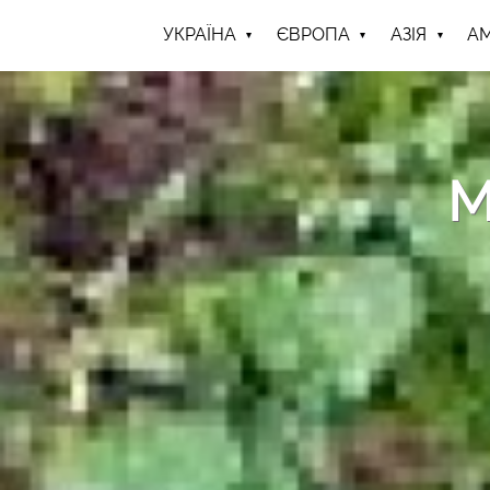
УКРАЇНА
ЄВРОПА
АЗІЯ
А
М