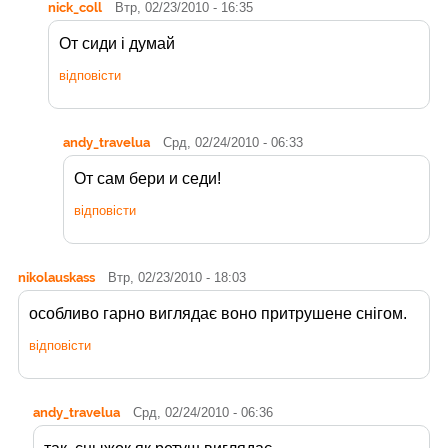
nick_coll
Втр, 02/23/2010 - 16:35
От сиди і думай
відповісти
andy_travelua
Срд, 02/24/2010 - 06:33
От сам бери и седи!
відповісти
nikolauskass
Втр, 02/23/2010 - 18:03
особливо гарно виглядає воно притрушене снігом.
відповісти
andy_travelua
Срд, 02/24/2010 - 06:36