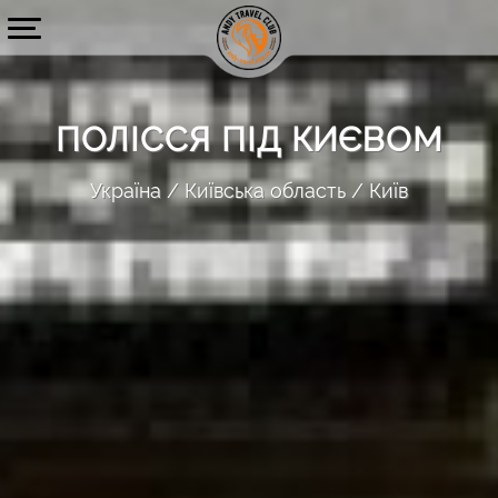
ПОЛІССЯ ПІД КИЄВОМ
Україна
Київська область
Київ