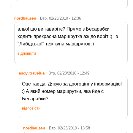
nordhausen
Втр, 02/23/2010 - 12:36
альо! шо ви гаварітє? Прямо з Бесарабки
ходить прекрасна маршрутка аж до воріт :) І з
"Либідської" теж купа маршруток :)
відповісти
andy_travelua
Втр, 02/23/2010 - 12:49
Оце так да! Дякую за дрогоцінну інформацію!
:) А який номер маршрутки, яка йде с
Бесарабки?
відповісти
nordhausen
Втр, 02/23/2010 - 13:58