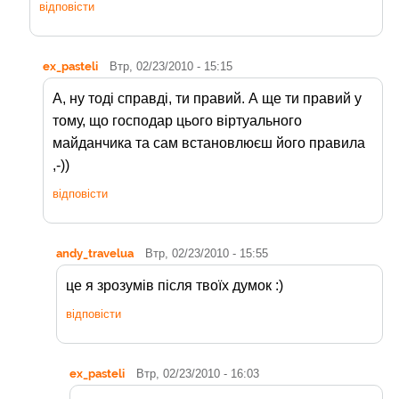
відповісти
ex_pasteli
Втр, 02/23/2010 - 15:15
А, ну тоді справді, ти правий. А ще ти правий у
тому, що господар цього віртуального
майданчика та сам встановлюєш його правила
,-))
відповісти
andy_travelua
Втр, 02/23/2010 - 15:55
це я зрозумів після твоїх думок :)
відповісти
ex_pasteli
Втр, 02/23/2010 - 16:03