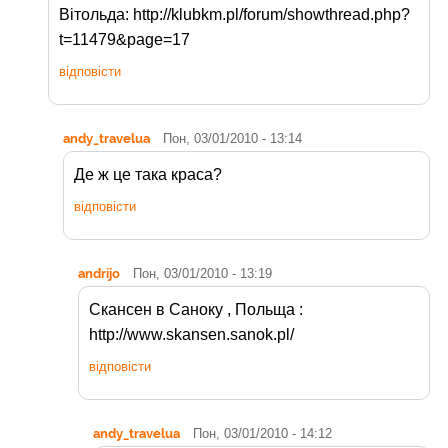
Вітольда: http://klubkm.pl/forum/showthread.php?
t=11479&page=17
відповісти
andy_travelua
Пон, 03/01/2010 - 13:14
Де ж це така краса?
відповісти
andrijo
Пон, 03/01/2010 - 13:19
Скансен в Саноку , Польща :
http://www.skansen.sanok.pl/
відповісти
andy_travelua
Пон, 03/01/2010 - 14:12