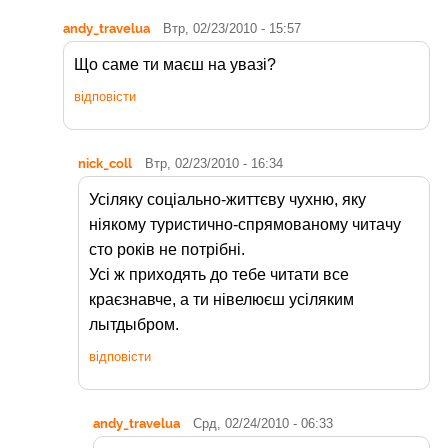
andy_travelua
Втр, 02/23/2010 - 15:57
Що саме ти маєш на увазі?
відповісти
nick_coll
Втр, 02/23/2010 - 16:34
Усіляку соціально-життєву чухню, яку
ніякому туристично-спрямованому читачу
сто років не потрібні.
Усі ж приходять до тебе читати все
краєзнавче, а ти нівелюєш усіляким
лытдыбром.
відповісти
andy_travelua
Срд, 02/24/2010 - 06:33