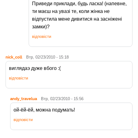
Приведи приклади, будь ласка! (напевне,
ти маєш на увазі те, коли жінка не
відпустила мене дивитися на засніжені
замки)?
відповісти
nick_coll
Втр, 02/23/2010 - 15:18
виглядаэ дуже вбого :(
відповісти
andy_travelua
Втр, 02/23/2010 - 15:56
ой-ёй-ёй, можна подумать!
відповісти