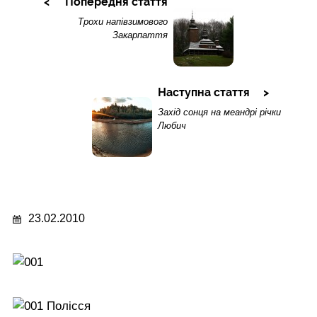
Попередня стаття
Трохи напівзимового
Закарпаття
Наступна стаття
Захід сонця на меандрі річки
Любич
23.02.2010