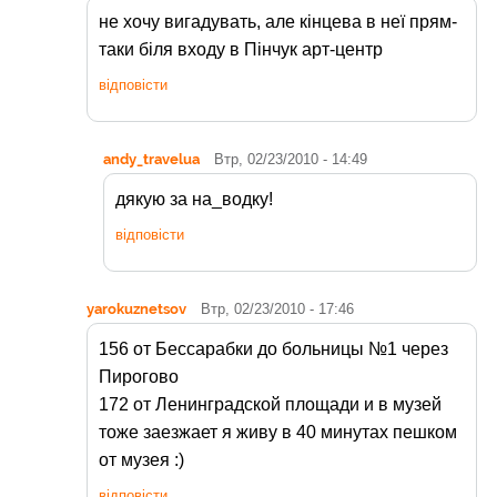
не хочу вигадувать, але кінцева в неї прям-
таки біля входу в Пінчук арт-центр
відповісти
andy_travelua
Втр, 02/23/2010 - 14:49
дякую за на_водку!
відповісти
yarokuznetsov
Втр, 02/23/2010 - 17:46
156 от Бессарабки до больницы №1 через
Пирогово
172 от Ленинградской площади и в музей
тоже заезжает я живу в 40 минутах пешком
от музея :)
відповісти