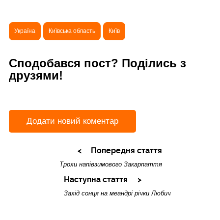
Україна
Київська область
Київ
Сподобався пост? Поділись з
друзями!
Додати новий коментар
Попередня стаття
Трохи напівзимового Закарпаття
Наступна стаття
Захід сонця на меандрі річки Любич