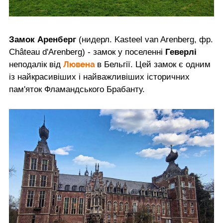
Замок Аренберг
(нидерл. Kasteel van Arenberg, фр.
Château d'Arenberg) - замок у поселенні
Геверлі
Лювена
неподалік від
в Бельгії. Цей замок є одним
із найкрасивіших і найважливіших історичних
пам'яток Фламандського Брабанту.