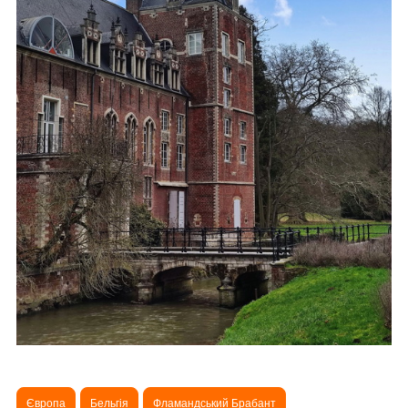
Європа
Бельгія
Фламандський Брабант