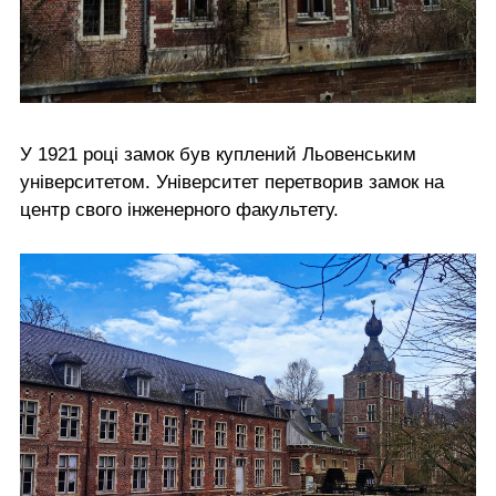
У 1921 році замок був куплений Льовенським
університетом. Університет перетворив замок на
центр свого інженерного факультету.