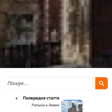
Пошук
Попередня стаття
Ратуша в Лювені