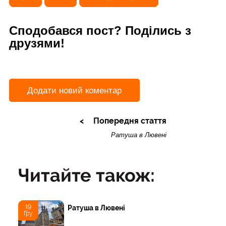
Сподобався пост? Поділись з
друзями!
Додати новий коментар
Попередня стаття
Ратуша в Лювені
Читайте також:
19
Ратуша в Лювені
Гру