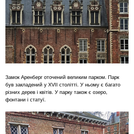
Замок Аренберг оточений великим парком. Парк
був закладений у XVII столітті. У ньому є багато
різних дерев і квітів. У парку також є озеро,
фонтани і статуї.