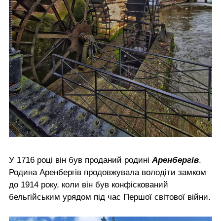
У 1716 році він був проданий родині
Аренбергів
.
Родина Аренбергів продовжувала володіти замком
до 1914 року, коли він був конфіскований
бельгійським урядом під час Першої світової війни.